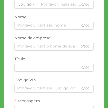
Código
0/100
Nome
0/100
Nome da empresa
0/200
Título
0/100
Código VIN
0/100
Mensagem