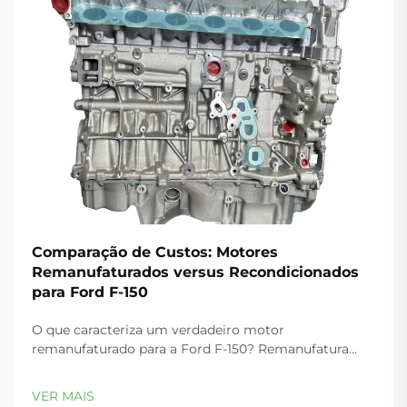
Comparação de Custos: Motores
Remanufaturados versus Recondicionados
para Ford F-150
O que caracteriza um verdadeiro motor
remanufaturado para a Ford F-150? Remanufatura
alinhada à OEM: Recondicionamento preciso
conforme as especificações de engenharia da Ford.
VER MAIS
Um verdadeiro motor remanufaturado (reman) para a