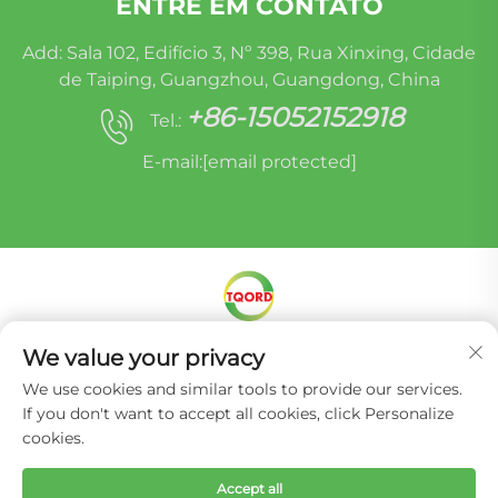
ENTRE EM CONTATO
Add: Sala 102, Edifício 3, Nº 398, Rua Xinxing, Cidade
de Taiping, Guangzhou, Guangdong, China
+86-15052152918
Tel.:
E-mail:
[email protected]
We value your privacy
Direitos autorais © Miracle Oruide (guangzhou)
Auto Parts Remanufacturing Co., Ltd. -
Política
We use cookies and similar tools to provide our services.
de Privacidade
If you don't want to accept all cookies, click Personalize
cookies.
Accept all