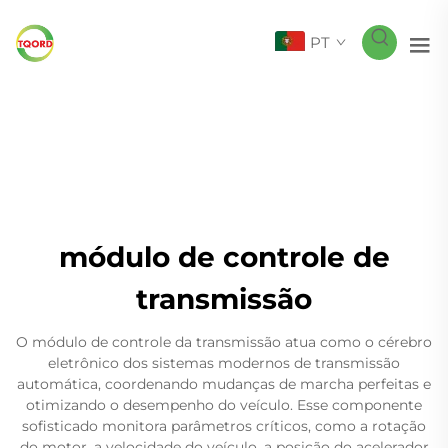
PT
módulo de controle de
transmissão
O módulo de controle da transmissão atua como o cérebro
eletrônico dos sistemas modernos de transmissão
automática, coordenando mudanças de marcha perfeitas e
otimizando o desempenho do veículo. Esse componente
sofisticado monitora parâmetros críticos, como a rotação
do motor, a velocidade do veículo, a posição do acelerador