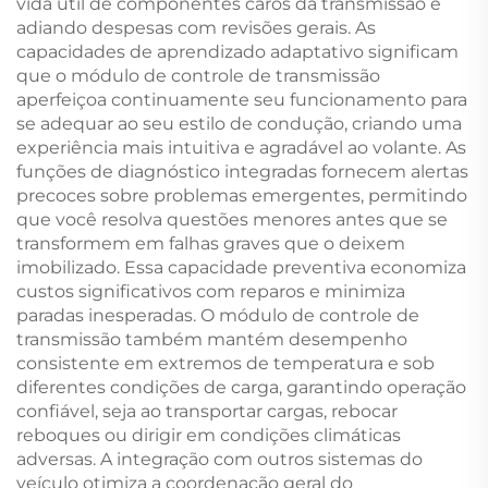
vida útil de componentes caros da transmissão e
adiando despesas com revisões gerais. As
capacidades de aprendizado adaptativo significam
que o módulo de controle de transmissão
aperfeiçoa continuamente seu funcionamento para
se adequar ao seu estilo de condução, criando uma
experiência mais intuitiva e agradável ao volante. As
funções de diagnóstico integradas fornecem alertas
precoces sobre problemas emergentes, permitindo
que você resolva questões menores antes que se
transformem em falhas graves que o deixem
imobilizado. Essa capacidade preventiva economiza
custos significativos com reparos e minimiza
paradas inesperadas. O módulo de controle de
transmissão também mantém desempenho
consistente em extremos de temperatura e sob
diferentes condições de carga, garantindo operação
confiável, seja ao transportar cargas, rebocar
reboques ou dirigir em condições climáticas
adversas. A integração com outros sistemas do
veículo otimiza a coordenação geral do