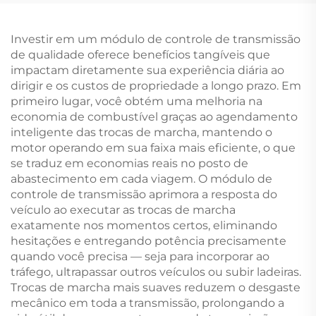
Remanufaturados
tornou o conjunto de
Novos para Land
motor automotivo
Rover
Mercedes
Investir em um módulo de controle de transmissão
de qualidade oferece benefícios tangíveis que
impactam diretamente sua experiência diária ao
dirigir e os custos de propriedade a longo prazo. Em
primeiro lugar, você obtém uma melhoria na
economia de combustível graças ao agendamento
inteligente das trocas de marcha, mantendo o
motor operando em sua faixa mais eficiente, o que
se traduz em economias reais no posto de
abastecimento em cada viagem. O módulo de
controle de transmissão aprimora a resposta do
veículo ao executar as trocas de marcha
exatamente nos momentos certos, eliminando
hesitações e entregando potência precisamente
quando você precisa — seja para incorporar ao
tráfego, ultrapassar outros veículos ou subir ladeiras.
Trocas de marcha mais suaves reduzem o desgaste
mecânico em toda a transmissão, prolongando a