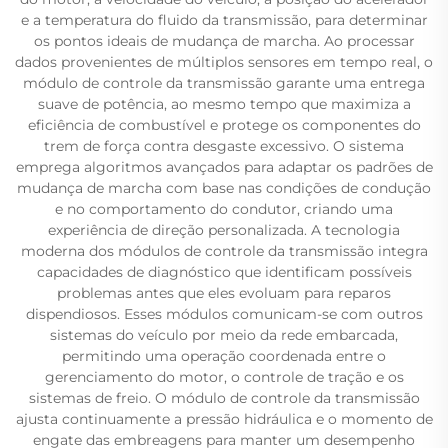
e a temperatura do fluido da transmissão, para determinar
os pontos ideais de mudança de marcha. Ao processar
dados provenientes de múltiplos sensores em tempo real, o
módulo de controle da transmissão garante uma entrega
suave de potência, ao mesmo tempo que maximiza a
eficiência de combustível e protege os componentes do
trem de força contra desgaste excessivo. O sistema
emprega algoritmos avançados para adaptar os padrões de
mudança de marcha com base nas condições de condução
e no comportamento do condutor, criando uma
experiência de direção personalizada. A tecnologia
moderna dos módulos de controle da transmissão integra
capacidades de diagnóstico que identificam possíveis
problemas antes que eles evoluam para reparos
dispendiosos. Esses módulos comunicam-se com outros
sistemas do veículo por meio da rede embarcada,
permitindo uma operação coordenada entre o
gerenciamento do motor, o controle de tração e os
sistemas de freio. O módulo de controle da transmissão
ajusta continuamente a pressão hidráulica e o momento de
engate das embreagens para manter um desempenho