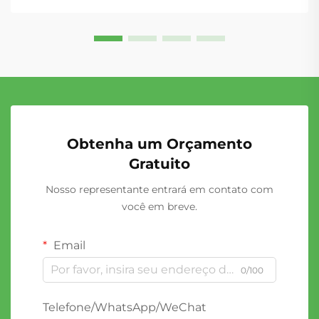
F-150 não é simplesmente reparado — é
sistematicamente restaurado...
Obtenha um Orçamento
Gratuito
Nosso representante entrará em contato com
você em breve.
Email
0/100
Telefone/WhatsApp/WeChat