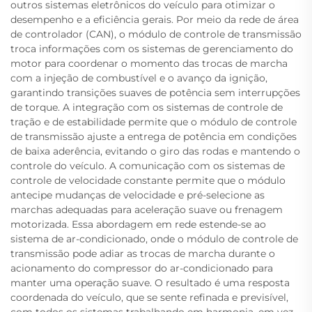
outros sistemas eletrônicos do veículo para otimizar o
desempenho e a eficiência gerais. Por meio da rede de área
de controlador (CAN), o módulo de controle de transmissão
troca informações com os sistemas de gerenciamento do
motor para coordenar o momento das trocas de marcha
com a injeção de combustível e o avanço da ignição,
garantindo transições suaves de potência sem interrupções
de torque. A integração com os sistemas de controle de
tração e de estabilidade permite que o módulo de controle
de transmissão ajuste a entrega de potência em condições
de baixa aderência, evitando o giro das rodas e mantendo o
controle do veículo. A comunicação com os sistemas de
controle de velocidade constante permite que o módulo
antecipe mudanças de velocidade e pré-selecione as
marchas adequadas para aceleração suave ou frenagem
motorizada. Essa abordagem em rede estende-se ao
sistema de ar-condicionado, onde o módulo de controle de
transmissão pode adiar as trocas de marcha durante o
acionamento do compressor do ar-condicionado para
manter uma operação suave. O resultado é uma resposta
coordenada do veículo, que se sente refinada e previsível,