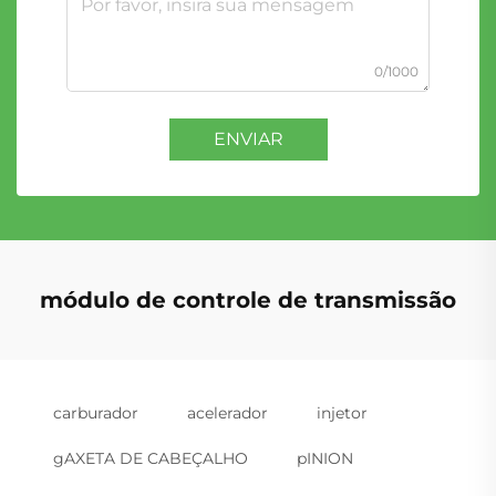
0/1000
ENVIAR
módulo de controle de transmissão
carburador
acelerador
injetor
gAXETA DE CABEÇALHO
pINION