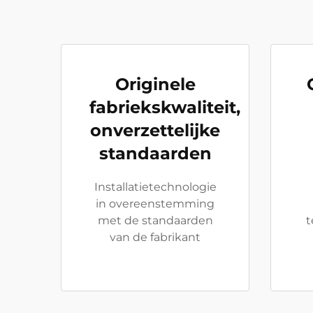
Originele
fabriekskwaliteit,
onverzettelijke
standaarden
Installatietechnologie
in overeenstemming
met de standaarden
t
van de fabrikant