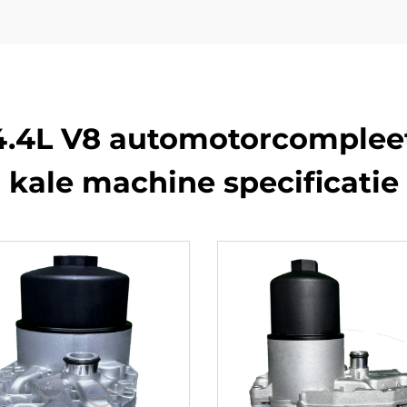
.4L V8 automotorcompleet
kale machine specificatie