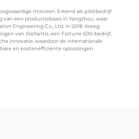
oogwaardige motoren. Erkend als pilotbedrijf
ng van een productiebasis in Yangzhou, waar
ion Engineering Co., Ltd. in 2018. Kreeg
gen van Stellantis, een Fortune 500-bedrijf,
he innovatie, waardoor de internationale
wbare en kostenefficiënte oplossingen.