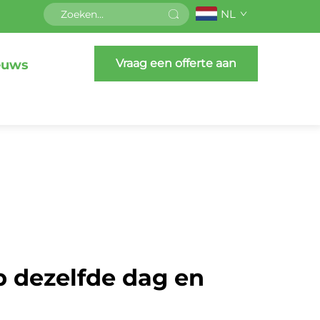
NL
Vraag een offerte aan
euws
p dezelfde dag en