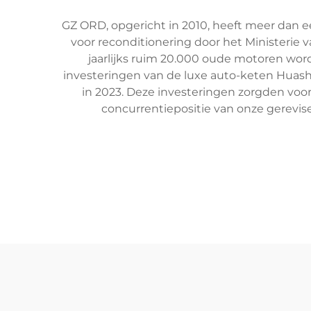
GZ ORD, opgericht in 2010, heeft meer dan e
voor reconditionering door het Ministerie 
jaarlijks ruim 20.000 oude motoren word
investeringen van de luxe auto-keten Huashe
in 2023. Deze investeringen zorgden voo
concurrentiepositie van onze gerevise