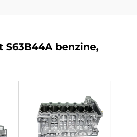
 S63B44A benzine,