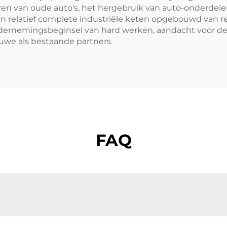
n van oude auto's, het hergebruik van auto-onderdel
en relatief complete industriële keten opgebouwd van 
 ondernemingsbeginsel van hard werken, aandacht voor
uwe als bestaande partners.
FAQ