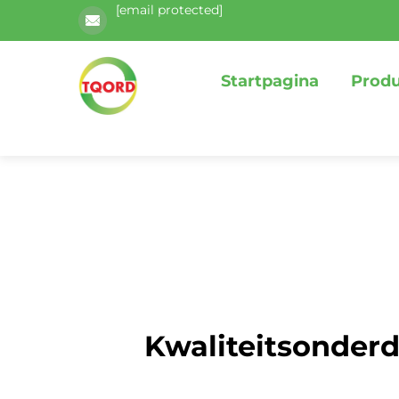
[email protected]
Startpagina
Prod
Kwaliteitsonderd