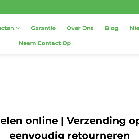
ucten
Garantie
Over Ons
Blog
Ni
Neem Contact Op
elen online | Verzending o
eenvoudig retourneren