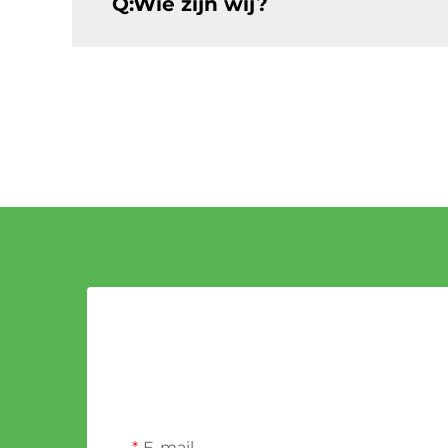
Q:Wie zijn wij?
E-mail