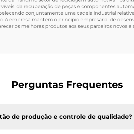
víveis, da recuperação de peças e componentes automo
tabelecendo conjuntamente uma cadeia industrial relat
o. A empresa mantém o princípio empresarial de desenv
erecer os melhores produtos aos seus parceiros novos e 
Perguntas Frequentes
tão de produção e controle de qualidade?