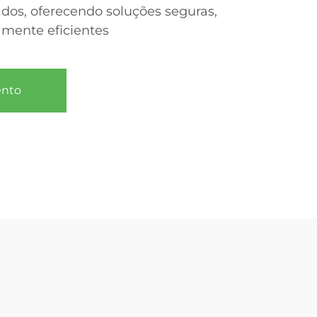
dos, oferecendo soluções seguras,
amente eficientes
ento