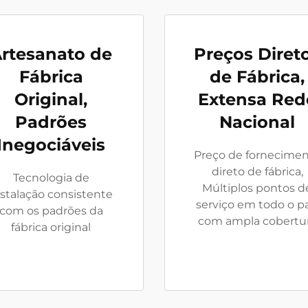
rtesanato de
Preços Diret
Fábrica
de Fábrica,
Original,
Extensa Red
Padrões
Nacional
Inegociáveis
Preço de fornecime
direto de fábrica,
Tecnologia de
Múltiplos pontos d
nstalação consistente
serviço em todo o pa
com os padrões da
com ampla cobertu
fábrica original