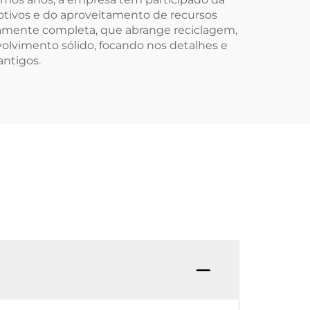
tivos e do aproveitamento de recursos
ivamente completa, que abrange reciclagem,
olvimento sólido, focando nos detalhes e
antigos.
Q:Qu