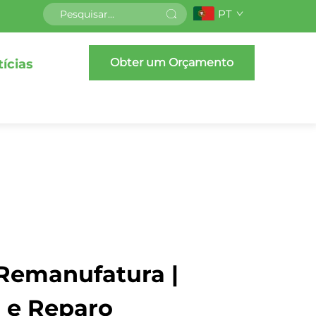
PT
Obter um Orçamento
ícias
 Remanufatura |
 e Reparo