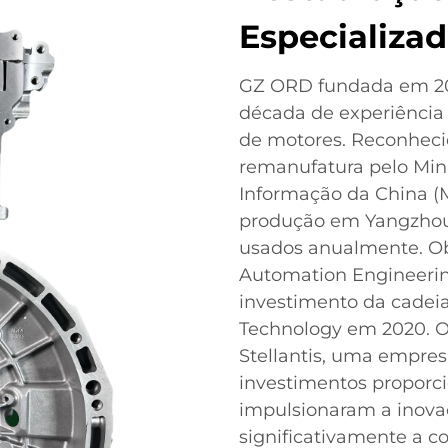
Especializa
GZ ORD fundada em 20
década de experiência
de motores. Reconheci
remanufatura pelo Mini
Informação da China (
produção em Yangzhou
usados anualmente. Ob
Automation Engineerin
investimento da cadei
Technology em 2020. O
Stellantis, uma empres
investimentos proporci
impulsionaram a inova
significativamente a c