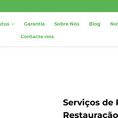
utos
Garantia
Sobre Nós
Blog
Not
Contacte-nos
Serviços de
Restauração