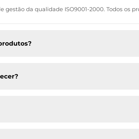
 de gestão da qualidade ISO9001-2000. Todos os p
 produtos?
necer?