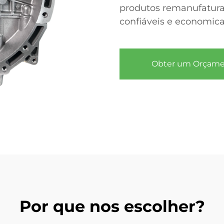
produtos remanufatura
confiáveis e economic
Obter um Orçam
Por que nos escolher?