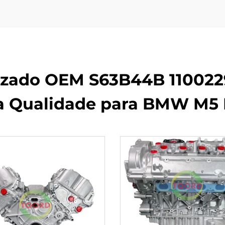
izado OEM S63B44B 110022
a Qualidade para BMW M5 