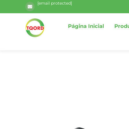
[email protected]
Página Inicial
Prod