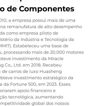
do de Componentes
10, a empresa possui mais de uma
 na remanufatura de alto desempenho
da como empresa piloto de
stério da Indústria e Tecnologia da
MMIT). Estabeleceu uma base de
, processando mais de 20.000 motores
teve investimento da Miracle
g Co., Ltd. em 2018. Recebeu
a de carros de luxo Huasheng
bteve investimento estratégico da
a da Fortune 500, em 2023. Esses
onaram apoio financeiro e
ção tecnológica, aumentando
ompetitividade global dos nossos