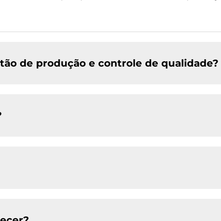
tão de produção e controle de qualidade?
?
necer?