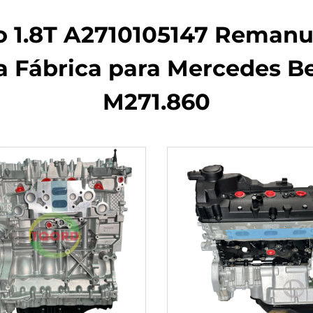
o 1.8T A2710105147 Remanu
a Fábrica para Mercedes 
M271.860