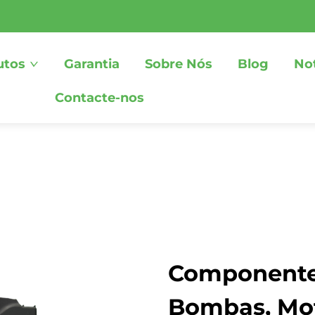
utos
Garantia
Sobre Nós
Blog
Not
Contacte-nos
Componentes
Bombas, Mot