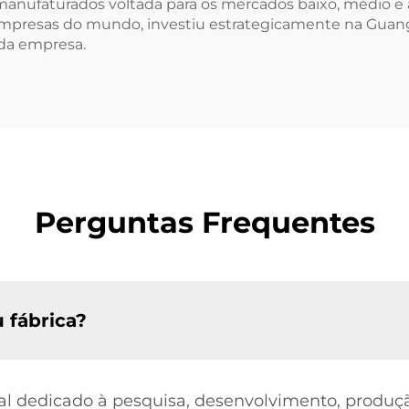
anufaturados voltada para os mercados baixo, médio e a
 empresas do mundo, investiu estrategicamente na Guan
 da empresa.
Perguntas Frequentes
 fábrica?
al dedicado à pesquisa, desenvolvimento, produçã