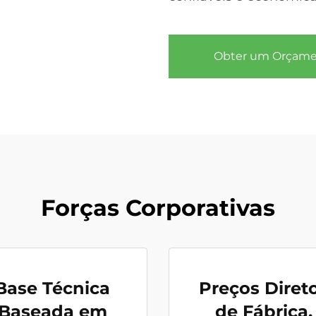
Obter um Orçam
Forças Corporativas
Base Técnica
Preços Diret
Baseada em
de Fábrica,