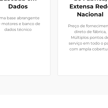
Dados
Extensa Red
Nacional
ma base abrangente
 motores e banco de
Preço de fornecime
dados técnico
direto de fábrica,
Múltiplos pontos d
serviço em todo o pa
com ampla cobertu