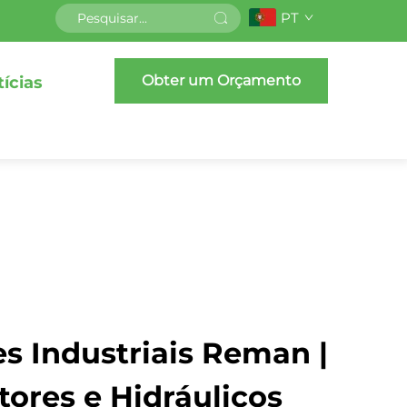
PT
Obter um Orçamento
ícias
 Industriais Reman |
ores e Hidráulicos