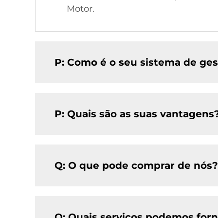
Motor.
P: Como é o seu sistema de ges
P: Quais são as suas vantagens
Q: O que pode comprar de nós?
Q: Quais serviços podemos for