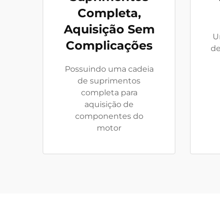
Completa,
Aquisição Sem
U
Complicações
de
Possuindo uma cadeia
de suprimentos
completa para
aquisição de
componentes do
motor