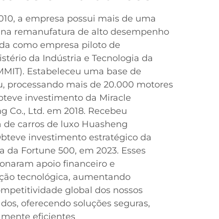
10, a empresa possui mais de uma
 na remanufatura de alto desempenho
da como empresa piloto de
stério da Indústria e Tecnologia da
MMIT). Estabeleceu uma base de
, processando mais de 20.000 motores
teve investimento da Miracle
g Co., Ltd. em 2018. Recebeu
a de carros de luxo Huasheng
bteve investimento estratégico da
a da Fortune 500, em 2023. Esses
onaram apoio financeiro e
ção tecnológica, aumentando
ompetitividade global dos nossos
dos, oferecendo soluções seguras,
amente eficientes