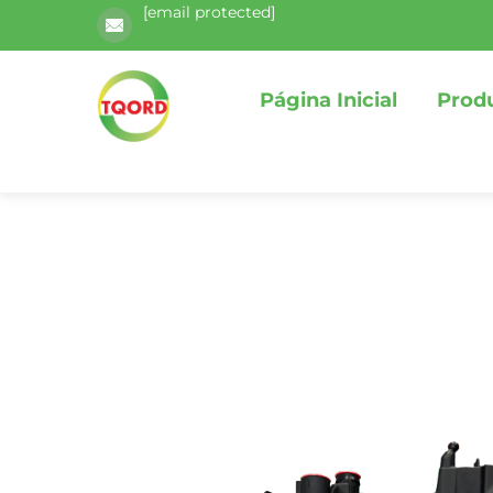
[email protected]
Página Inicial
Prod