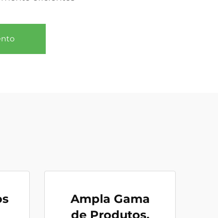
ento
os
Ampla Gama
de Produtos,