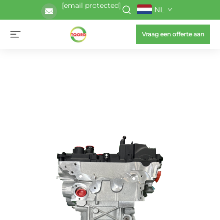
[email protected]
NL
Vraag een offerte aan