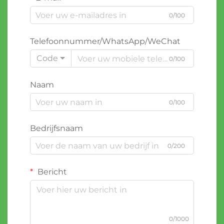
0/100
Telefoonnummer/WhatsApp/WeChat
Code
0/100
Naam
0/100
Bedrijfsnaam
0/200
Bericht
0/1000