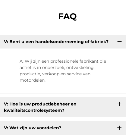
FAQ
V: Bent u een handelsonderneming of fabriek?
V.
kw
A: Wij zijn een professionele fabrikant die
actief is in onderzoek, ontwikkeling,
productie, verkoop en service van
motordelen.
V: Hoe is uw productiebeheer en
kwaliteitscontrolesysteem?
V: Wat zijn uw voordelen?