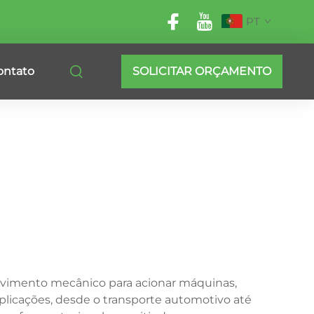
PT
ontato
SOLICITAR ORÇAMENTO
ovimento mecânico para acionar máquinas,
plicações, desde o transporte automotivo até