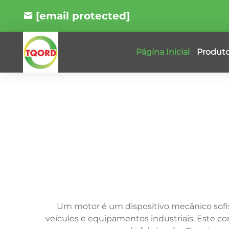
[email protected]
Produt
Página Inicial
Um motor é um dispositivo mecânico sofi
veículos e equipamentos industriais. Este c