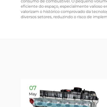
consumo de combustível. O pequeno volume
eficiente do espaço, especialmente valioso e
valorizam o histórico comprovado da tecnolo
diversos setores, reduzindo o risco de imple
07
May