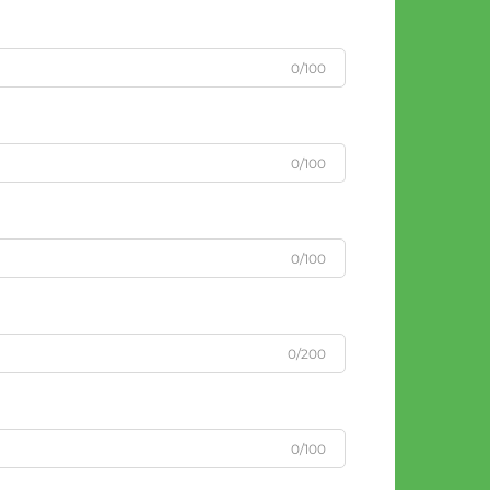
0/100
0/100
0/100
0/200
0/100