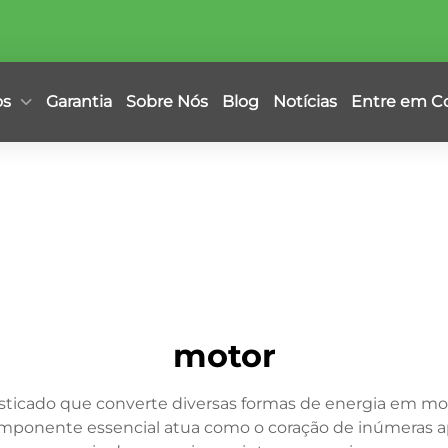
os
Garantia
Sobre Nós
Blog
Notícias
Entre em C
motor
sticado que converte diversas formas de energia em m
omponente essencial atua como o coração de inúmeras a