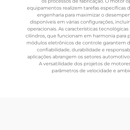
os processos de fabricação. O motor 
equipamentos realizem tarefas específicas 
engenharia para maximizar o desempen
disponíveis em várias configurações, inclui
operacionais. As características tecnológic
cilindros, que funcionam em harmonia para pr
módulos eletrônicos de controle garantem d
confiabilidade, durabilidade e responsa
aplicações abrangem os setores automotivo, 
A versatilidade dos projetos de motore
parâmetros de velocidade e ambie