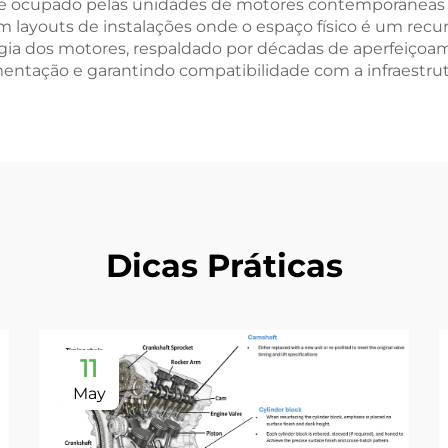
 ocupado pelas unidades de motores contemporâneas 
m layouts de instalações onde o espaço físico é um rec
gia dos motores, respaldado por décadas de aperfeiçoa
mentação e garantindo compatibilidade com a infraestrutu
Dicas Práticas
11
May