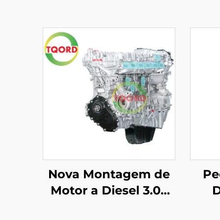
Nova Montagem de
Pe
Motor a Diesel 3.0T
D
de 6 Cilindros para