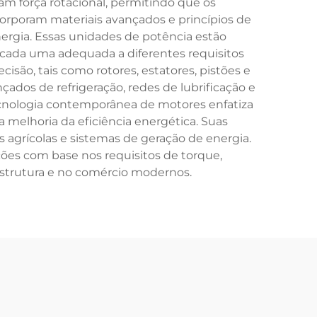
m força rotacional, permitindo que os
orporam materiais avançados e princípios de
gia. Essas unidades de potência estão
s, cada uma adequada a diferentes requisitos
são, tais como rotores, estatores, pistões e
ados de refrigeração, redes de lubrificação e
ecnologia contemporânea de motores enfatiza
 melhoria da eficiência energética. Suas
 agrícolas e sistemas de geração de energia.
ções com base nos requisitos de torque,
estrutura e no comércio modernos.