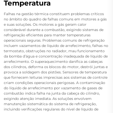
Temperatura
Falhas na gestão térmica constituem problemas críticos
no âmbito do quadro de falhas comuns em motores a gás
e suas soluções. Os motores a gás geram calor
considerável durante a combustão, exigindo sistemas de
refrigeração eficientes para manter temperaturas
operacionais seguras. Problemas comuns de refrigeração
incluem vazamentos de líquido de arrefecimento, falhas no
termostato, obstruções no radiador, mau funcionamento
da bomba d’água e concentração inadequada de líquido de
arrefecimento. O superaquecimento danifica as cabeças
dos cilindros, deforma os blocos do motor, destrói juntas e
provoca a soldagem dos pistões. Sensores de temperatura
que fornecem leituras imprecisas aos sistemas de controle
criam condições operacionais perigosas. A contaminação
do líquido de arrefecimento por vazamento de gases de
combustão indica falha na junta da cabeça do cilindro,
exigindo atenção imediata. As soluções envolvem
manutenção sistemática do sistema de refrigeração,
incluindo verificações regulares do nível de líquido de