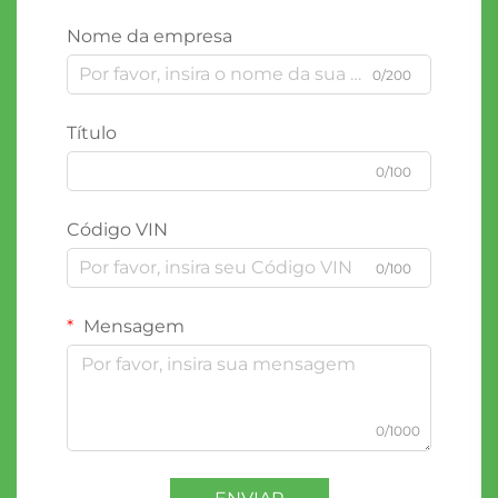
Nome da empresa
0/200
Título
0/100
Código VIN
0/100
Mensagem
0/1000