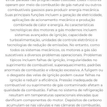
operam por meio da combustão de gás natural ou outros
combustíveis gasosos para produzir energia mecânica.
Suas principais funções incluem a geração de eletricidade,
aplicações de acionamento mecânico e produção
combinada de calor e energia. As características
tecnológicas dos motores a gás modernos incluem
sistemas avançados de ignição, capacidade de
turboalimentação, unidades de controle eletrônico e
tecnologias de redução de emissões. No entanto, como
todos os sistemas mecânicos, os motores a gás são
suscetíveis a diversos problemas operacionais. Problemas
típicos incluem falhas de ignição, irregularidades no
suprimento de combustível, superaquecimento, padrões
anormais de combustão e vibração excessiva. A fuligem ou
o desgaste das velas de ignição podem causar falhas na
ignição e reduzir a eficiência. Pressão inadequada de
combustível ou suprimento de gás contaminado afetam a
qualidade da combustão. Falhas no sistema de refrigeração
resultam em temperaturas operacionais elevadas que
danificam componentes do motor. Depósitos de carbono
acumulam-se nas válvulas e nas câmaras de combustão,