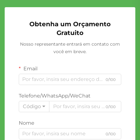
Obtenha um Orçamento
Gratuito
Nosso representante entrará em contato com
você em breve.
Email
0/100
Telefone/WhatsApp/WeChat
Código
0/100
Nome
0/100