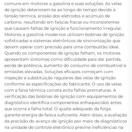
comuns em motores a gasolina e suas soluções. As velas
de ignição deterioram-se ao longo do tempo devido à
tensão térmica, erosão dos eletrodos e acúmulo de
carbono, resultando em faíscas fracas ou inconsistentes
que causam falhas de ignição e funcionamento irregular.
Motores a gasolina modernos utilizam bobinas de ignição
sofisticadas e sistemas eletrônicos de sincronização que
devem operar com precisão para uma combustão ideal.
Quando os componentes de ignição falham, os motores
apresentam sintomas como dificuldade para dar partida,
perda de potência, aumento do consumo de combustível e
emissões elevadas. Soluções eficazes começam com
inspeção e substituição regulares das velas de ignição
conforme as especificações do fabricante. O uso de velas
com a faixa térmica correta evita falhas prematuras. A
verificação das bobinas de ignição com equipamentos de
diagnóstico identifica componentes enfraquecidos antes
que ocorra a falha total. O ajuste adequado da folga
garante energia de faísca suficiente. Além disso, a avaliação
da precisão do avanço de ignição por meio de diagnósticos
na unidade de controle eletrônico previne ineficiências na