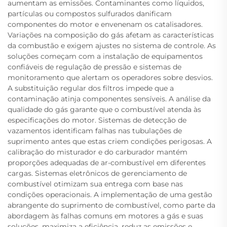
aumentam as emissões. Contaminantes como líquidos,
partículas ou compostos sulfurados danificam
componentes do motor e envenenam os catalisadores.
Variações na composição do gás afetam as características
da combustão e exigem ajustes no sistema de controle. As
soluções começam com a instalação de equipamentos
confiáveis de regulação de pressão e sistemas de
monitoramento que alertam os operadores sobre desvios.
A substituição regular dos filtros impede que a
contaminação atinja componentes sensíveis. A análise da
qualidade do gás garante que o combustível atenda às
especificações do motor. Sistemas de detecção de
vazamentos identificam falhas nas tubulações de
suprimento antes que estas criem condições perigosas. A
calibração do misturador e do carburador mantém
proporções adequadas de ar-combustível em diferentes
cargas. Sistemas eletrônicos de gerenciamento de
combustível otimizam sua entrega com base nas
condições operacionais. A implementação de uma gestão
abrangente do suprimento de combustível, como parte da
abordagem às falhas comuns em motores a gás e suas
soluções, maximiza a eficiência, reduz as emissões e