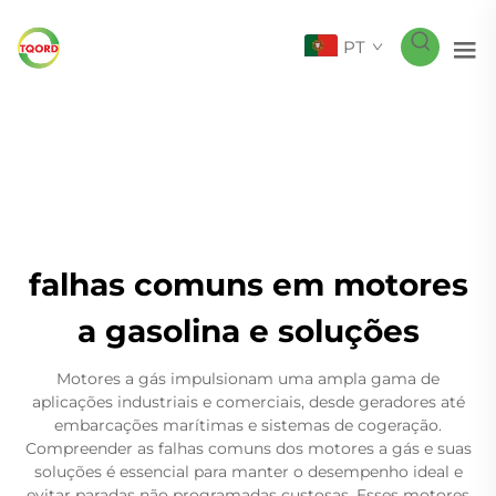
PT
falhas comuns em motores
a gasolina e soluções
Motores a gás impulsionam uma ampla gama de
aplicações industriais e comerciais, desde geradores até
embarcações marítimas e sistemas de cogeração.
Compreender as falhas comuns dos motores a gás e suas
soluções é essencial para manter o desempenho ideal e
evitar paradas não programadas custosas. Esses motores