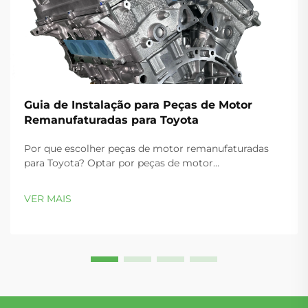
Guia de Instalação para Peças de Motor
Remanufaturadas para Toyota
Por que escolher peças de motor remanufaturadas
para Toyota? Optar por peças de motor
remanufaturadas para veículos Toyota proporciona
economias substanciais — tipicamente 30–50%
VER MAIS
menos do que componentes OEM novos —
mantendo rigorosos padrões de qualidade...