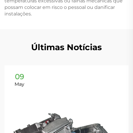
temperaturas excessivas ou falhas mecânicas que
possam colocar em risco o pessoal ou danificar
instalações.
Últimas Notícias
09
May