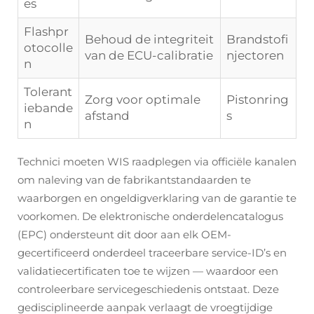
es
Flashpr
Behoud de integriteit
Brandstofi
otocolle
van de ECU-calibratie
njectoren
n
Tolerant
Zorg voor optimale
Pistonring
iebande
afstand
s
n
Technici moeten WIS raadplegen via officiële kanalen
om naleving van de fabrikantstandaarden te
waarborgen en ongeldigverklaring van de garantie te
voorkomen. De elektronische onderdelencatalogus
(EPC) ondersteunt dit door aan elk OEM-
gecertificeerd onderdeel traceerbare service-ID’s en
validatiecertificaten toe te wijzen — waardoor een
controleerbare servicegeschiedenis ontstaat. Deze
gedisciplineerde aanpak verlaagt de vroegtijdige