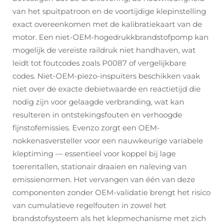
van het spuitpatroon en de voortijdige klepinstelling
exact overeenkomen met de kalibratiekaart van de
motor. Een niet-OEM-hogedrukkbrandstofpomp kan
mogelijk de vereiste raildruk niet handhaven, wat
leidt tot foutcodes zoals P0087 of vergelijkbare
codes. Niet-OEM-piezo-inspuiters beschikken vaak
niet over de exacte debietwaarde en reactietijd die
nodig zijn voor gelaagde verbranding, wat kan
resulteren in ontstekingsfouten en verhoogde
fijnstofemissies. Evenzo zorgt een OEM-
nokkenasversteller voor een nauwkeurige variabele
kleptiming — essentieel voor koppel bij lage
toerentallen, stationair draaien en naleving van
emissienormen. Het vervangen van één van deze
componenten zonder OEM-validatie brengt het risico
van cumulatieve regelfouten in zowel het
brandstofsysteem als het klepmechanisme met zich