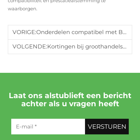
compatibiliteit en prestatieafstemming te
waarborgen.
VORIGE:
Onderdelen compatibel met BMW B48 2,0T-motoren: de catalogus van Oruide
VOLGENDE:
Kortingen bij groothandelsverkoop van motoronderdelen voor commerciële bestellingen
Laat ons alstublieft een bericht
achter als u vragen heeft
VERSTUREN