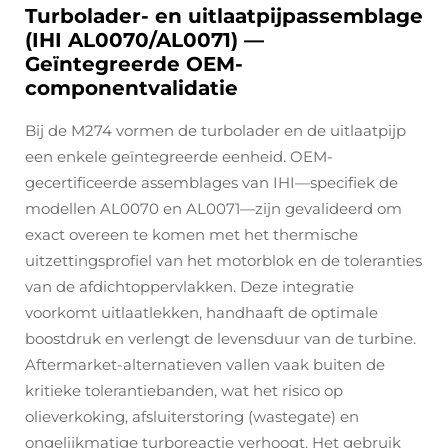
Turbolader- en uitlaatpijpassemblage
(IHI AL0070/AL0071) —
Geïntegreerde OEM-
componentvalidatie
Bij de M274 vormen de turbolader en de uitlaatpijp
een enkele geïntegreerde eenheid. OEM-
gecertificeerde assemblages van IHI—specifiek de
modellen AL0070 en AL0071—zijn gevalideerd om
exact overeen te komen met het thermische
uitzettingsprofiel van het motorblok en de toleranties
van de afdichtoppervlakken. Deze integratie
voorkomt uitlaatlekken, handhaaft de optimale
boostdruk en verlengt de levensduur van de turbine.
Aftermarket-alternatieven vallen vaak buiten de
kritieke tolerantiebanden, wat het risico op
olieverkoking, afsluiterstoring (wastegate) en
ongelijkmatige turboreactie verhoogt. Het gebruik