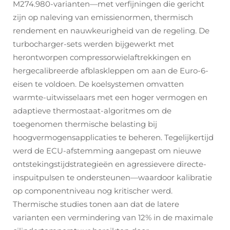
M274.980-varianten—met verfijningen die gericht
zijn op naleving van emissienormen, thermisch
rendement en nauwkeurigheid van de regeling. De
turbocharger-sets werden bijgewerkt met
herontworpen compressorwielaftrekkingen en
hergecalibreerde afblaskleppen om aan de Euro-6-
eisen te voldoen. De koelsystemen omvatten
warmte-uitwisselaars met een hoger vermogen en
adaptieve thermostaat-algoritmes om de
toegenomen thermische belasting bij
hoogvermogensapplicaties te beheren. Tegelijkertijd
werd de ECU-afstemming aangepast om nieuwe
ontstekingstijdstrategieën en agressievere directe-
inspuitpulsen te ondersteunen—waardoor kalibratie
op componentniveau nog kritischer werd.
Thermische studies tonen aan dat de latere
varianten een vermindering van 12% in de maximale