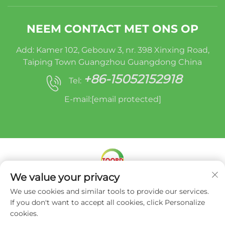
NEEM CONTACT MET ONS OP
Add: Kamer 102, Gebouw 3, nr. 398 Xinxing Road,
Taiping Town Guangzhou Guangdong China
+86-15052152918
Tel:
E-mail:
[email protected]
We value your privacy
Copyright © Miracle Oruide (guangzhou) Auto
We use cookies and similar tools to provide our services.
Parts Remanufacturing Co., Ltd. -
Privacybeleid
If you don't want to accept all cookies, click Personalize
cookies.