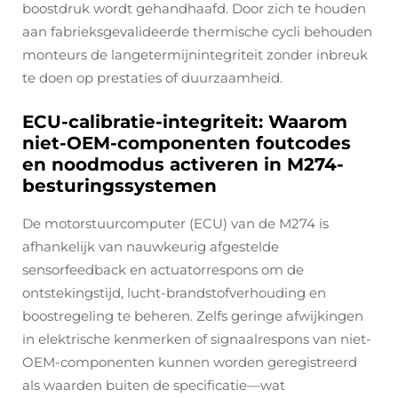
boostdruk wordt gehandhaafd. Door zich te houden
aan fabrieksgevalideerde thermische cycli behouden
monteurs de langetermijnintegriteit zonder inbreuk
te doen op prestaties of duurzaamheid.
ECU-calibratie-integriteit: Waarom
niet-OEM-componenten foutcodes
en noodmodus activeren in M274-
besturingssystemen
De motorstuurcomputer (ECU) van de M274 is
afhankelijk van nauwkeurig afgestelde
sensorfeedback en actuatorrespons om de
ontstekingstijd, lucht-brandstofverhouding en
boostregeling te beheren. Zelfs geringe afwijkingen
in elektrische kenmerken of signaalrespons van niet-
OEM-componenten kunnen worden geregistreerd
als waarden buiten de specificatie—wat