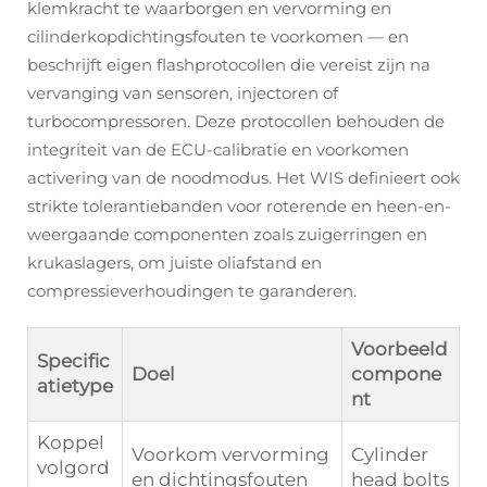
klemkracht te waarborgen en vervorming en
cilinderkopdichtingsfouten te voorkomen — en
beschrijft eigen flashprotocollen die vereist zijn na
vervanging van sensoren, injectoren of
turbocompressoren. Deze protocollen behouden de
integriteit van de ECU-calibratie en voorkomen
activering van de noodmodus. Het WIS definieert ook
strikte tolerantiebanden voor roterende en heen-en-
weergaande componenten zoals zuigerringen en
krukaslagers, om juiste oliafstand en
compressieverhoudingen te garanderen.
Voorbeeld
Specific
Doel
compone
atietype
nt
Koppel
Voorkom vervorming
Cylinder
volgord
en dichtingsfouten
head bolts