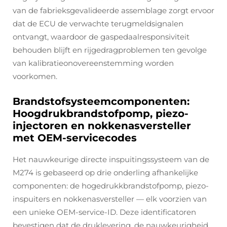
van de fabrieksgevalideerde assemblage zorgt ervoor
dat de ECU de verwachte terugmeldsignalen
ontvangt, waardoor de gaspedaalresponsiviteit
behouden blijft en rijgedragproblemen ten gevolge
van kalibratieonovereenstemming worden
voorkomen.
Brandstofsysteemcomponenten:
Hoogdrukbrandstofpomp, piezo-
injectoren en nokkenasversteller
met OEM-servicecodes
Het nauwkeurige directe inspuitingssysteem van de
M274 is gebaseerd op drie onderling afhankelijke
componenten: de hogedrukkbrandstofpomp, piezo-
inspuiters en nokkenasversteller — elk voorzien van
een unieke OEM-service-ID. Deze identificatoren
bevestigen dat de druklevering, de nauwkeurigheid