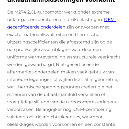
De M274 2,0L-turbomotor werkt onder extreme
uitlaatgastemperaturen en drukbelastingen.
OEM-
gecertificeerde onderdelen
zijn ontworpen met
exacte materiaalkwaliteiten en thermische
uitzettingscoëfficiënten die afgestemd zijn op de
oorspronkelijke assemblage—waardoor een
uniforme warmteverdeling en structurele veerkracht
worden gewaarborgd. Niet-gecertificeerde
aftermarket-onderdelen maken vaak gebruik van
inferieure legeringen of wijken licht af in geometrie,
wat thermische spanningspunten creëert die het
scheuren van de uitlaatmanifold versnellen of
vroegtijdige slijtage van de turbocompressorlagers
veroorzaken. Belangrijker nog: OEM-certificering
valideert ook de afdichttoleranties, waardoor
olielekkages worden voorkomen en een constante