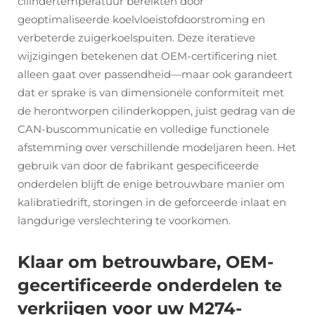
cilindertemperatuur bereikten door
geoptimaliseerde koelvloeistofdoorstroming en
verbeterde zuigerkoelspuiten. Deze iteratieve
wijzigingen betekenen dat OEM-certificering niet
alleen gaat over passendheid—maar ook garandeert
dat er sprake is van dimensionele conformiteit met
de herontworpen cilinderkoppen, juist gedrag van de
CAN-buscommunicatie en volledige functionele
afstemming over verschillende modeljaren heen. Het
gebruik van door de fabrikant gespecificeerde
onderdelen blijft de enige betrouwbare manier om
kalibratiedrift, storingen in de geforceerde inlaat en
langdurige verslechtering te voorkomen.
Klaar om betrouwbare, OEM-
gecertificeerde onderdelen te
verkrijgen voor uw M274-