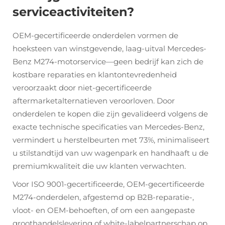
serviceactiviteiten?
OEM-gecertificeerde onderdelen vormen de
hoeksteen van winstgevende, laag-uitval Mercedes-
Benz M274-motorservice—geen bedrijf kan zich de
kostbare reparaties en klantontevredenheid
veroorzaakt door niet-gecertificeerde
aftermarketalternatieven veroorloven. Door
onderdelen te kopen die zijn gevalideerd volgens de
exacte technische specificaties van Mercedes-Benz,
vermindert u herstelbeurten met 73%, minimaliseert
u stilstandtijd van uw wagenpark en handhaaft u de
premiumkwaliteit die uw klanten verwachten.
Voor ISO 9001-gecertificeerde, OEM-gecertificeerde
M274-onderdelen, afgestemd op B2B-reparatie-,
vloot- en OEM-behoeften, of om een aangepaste
groothandelslevering of white-labelpartnerschap op