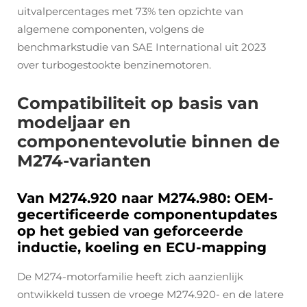
uitvalpercentages met 73% ten opzichte van
algemene componenten, volgens de
benchmarkstudie van SAE International uit 2023
over turbogestookte benzinemotoren.
Compatibiliteit op basis van
modeljaar en
componentevolutie binnen de
M274-varianten
Van M274.920 naar M274.980: OEM-
gecertificeerde componentupdates
op het gebied van geforceerde
inductie, koeling en ECU-mapping
De M274-motorfamilie heeft zich aanzienlijk
ontwikkeld tussen de vroege M274.920- en de latere