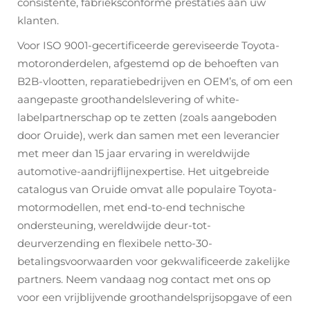
consistente, fabrieksconforme prestaties aan uw
klanten.
Voor ISO 9001-gecertificeerde gereviseerde Toyota-
motoronderdelen, afgestemd op de behoeften van
B2B-vlootten, reparatiebedrijven en OEM’s, of om een
aangepaste groothandelslevering of white-
labelpartnerschap op te zetten (zoals aangeboden
door Oruide), werk dan samen met een leverancier
met meer dan 15 jaar ervaring in wereldwijde
automotive-aandrijflijnexpertise. Het uitgebreide
catalogus van Oruide omvat alle populaire Toyota-
motormodellen, met end-to-end technische
ondersteuning, wereldwijde deur-tot-
deurverzending en flexibele netto-30-
betalingsvoorwaarden voor gekwalificeerde zakelijke
partners. Neem vandaag nog contact met ons op
voor een vrijblijvende groothandelsprijsopgave of een