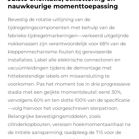
nauwkeurige momenttoepassing
Bevestig de rotatie-uitlijning van de
tijdregelingscomponenten met behulp van de
fabrieks-tijdregelmarkeringen—verkeerd uitgelijnde
nokkenassen zijn verantwoordelijk voor 68% van de
kleppenmechanisme-fouten bij gereviseerde
installaties. Label alle elektrische connectoren en
vacuümleidingen tijdens de demontage met
hittebestendige labels om misaansluiting te
voorkomen. Pas het moment toe in drie progressieve
stadia met een geijkte momentsleutel: eerst 30%,
vervolgens 60% en ten slotte 100% van de specificatie
—volg hiervoor het voorgeschreven sterpatroon.
Belangrijke bevestigingsmiddelen, zoals
cilinderkopbouten, vereisen hoekmomentaanhaal na
de initiële aanspanning; raadpleeg de TIS voor de