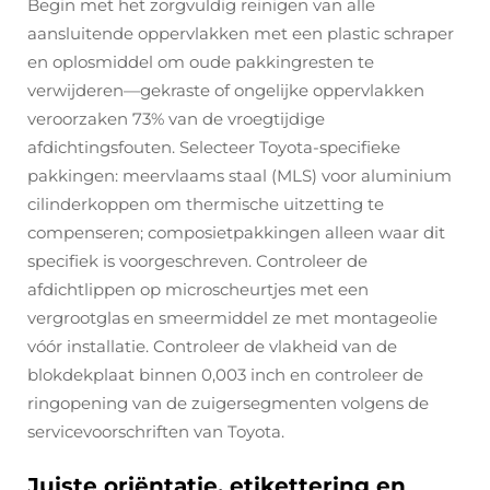
Begin met het zorgvuldig reinigen van alle
aansluitende oppervlakken met een plastic schraper
en oplosmiddel om oude pakkingresten te
verwijderen—gekraste of ongelijke oppervlakken
veroorzaken 73% van de vroegtijdige
afdichtingsfouten. Selecteer Toyota-specifieke
pakkingen: meervlaams staal (MLS) voor aluminium
cilinderkoppen om thermische uitzetting te
compenseren; composietpakkingen alleen waar dit
specifiek is voorgeschreven. Controleer de
afdichtlippen op microscheurtjes met een
vergrootglas en smeermiddel ze met montageolie
vóór installatie. Controleer de vlakheid van de
blokdekplaat binnen 0,003 inch en controleer de
ringopening van de zuigersegmenten volgens de
servicevoorschriften van Toyota.
Juiste oriëntatie, etikettering en