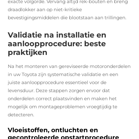
exacte volgorde. Vervang altijd rek-bouten en breng
draadlokker aan op niet-kritieke
bevestigingsmiddelen die blootstaan aan trillingen.
Validatie na installatie en
aanloopprocedure: beste
praktijken
Na het monteren van gereviseerde motoronderdelen
in uw Toyota zijn systematische validatie en een
juiste aanloopprocedure essentieel voor de
levensduur. Deze stappen zorgen ervoor dat
onderdelen correct plaatsvinden en maken het
mogelijk om montageproblemen vroegtijdig te
detecteren.
Vloeistoffen, ontluchten en
gecontroleerde opstartprocedure