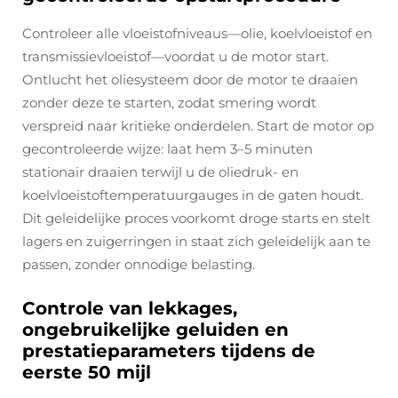
Controleer alle vloeistofniveaus—olie, koelvloeistof en
transmissievloeistof—voordat u de motor start.
Ontlucht het oliesysteem door de motor te draaien
zonder deze te starten, zodat smering wordt
verspreid naar kritieke onderdelen. Start de motor op
gecontroleerde wijze: laat hem 3–5 minuten
stationair draaien terwijl u de oliedruk- en
koelvloeistoftemperatuurgauges in de gaten houdt.
Dit geleidelijke proces voorkomt droge starts en stelt
lagers en zuigerringen in staat zich geleidelijk aan te
passen, zonder onnodige belasting.
Controle van lekkages,
ongebruikelijke geluiden en
prestatieparameters tijdens de
eerste 50 mijl