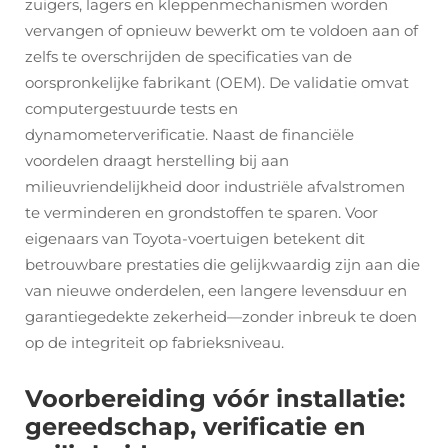
zuigers, lagers en kleppenmechanismen worden
vervangen of opnieuw bewerkt om te voldoen aan of
zelfs te overschrijden de specificaties van de
oorspronkelijke fabrikant (OEM). De validatie omvat
computergestuurde tests en
dynamometerverificatie. Naast de financiële
voordelen draagt herstelling bij aan
milieuvriendelijkheid door industriële afvalstromen
te verminderen en grondstoffen te sparen. Voor
eigenaars van Toyota-voertuigen betekent dit
betrouwbare prestaties die gelijkwaardig zijn aan die
van nieuwe onderdelen, een langere levensduur en
garantiegedekte zekerheid—zonder inbreuk te doen
op de integriteit op fabrieksniveau.
Voorbereiding vóór installatie:
gereedschap, verificatie en