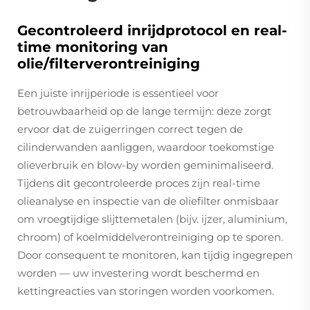
Gecontroleerd inrijdprotocol en real-
time monitoring van
olie/filterverontreiniging
Een juiste inrijperiode is essentieel voor
betrouwbaarheid op de lange termijn: deze zorgt
ervoor dat de zuigerringen correct tegen de
cilinderwanden aanliggen, waardoor toekomstige
olieverbruik en blow-by worden geminimaliseerd.
Tijdens dit gecontroleerde proces zijn real-time
olieanalyse en inspectie van de oliefilter onmisbaar
om vroegtijdige slijttemetalen (bijv. ijzer, aluminium,
chroom) of koelmiddelverontreiniging op te sporen.
Door consequent te monitoren, kan tijdig ingegrepen
worden — uw investering wordt beschermd en
kettingreacties van storingen worden voorkomen.