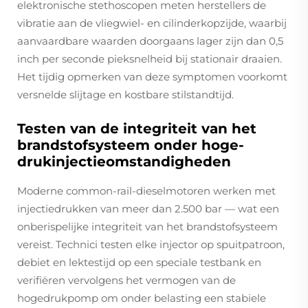
elektronische stethoscopen meten herstellers de
vibratie aan de vliegwiel- en cilinderkopzijde, waarbij
aanvaardbare waarden doorgaans lager zijn dan 0,5
inch per seconde pieksnelheid bij stationair draaien.
Het tijdig opmerken van deze symptomen voorkomt
versnelde slijtage en kostbare stilstandtijd.
Testen van de integriteit van het
brandstofsysteem onder hoge-
drukinjectieomstandigheden
Moderne common-rail-dieselmotoren werken met
injectiedrukken van meer dan 2.500 bar — wat een
onberispelijke integriteit van het brandstofsysteem
vereist. Technici testen elke injector op spuitpatroon,
debiet en lektestijd op een speciale testbank en
verifiëren vervolgens het vermogen van de
hogedrukpomp om onder belasting een stabiele