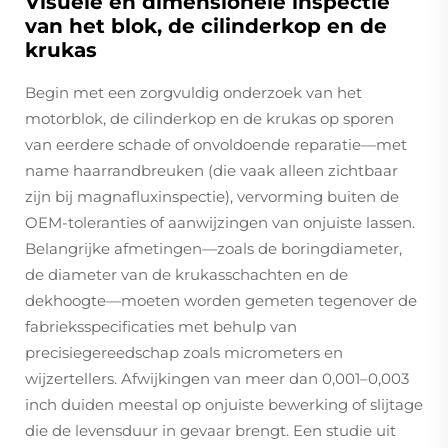
Visuele en dimensionele inspectie
van het blok, de cilinderkop en de
krukas
Begin met een zorgvuldig onderzoek van het
motorblok, de cilinderkop en de krukas op sporen
van eerdere schade of onvoldoende reparatie—met
name haarrandbreuken (die vaak alleen zichtbaar
zijn bij magnafluxinspectie), vervorming buiten de
OEM-toleranties of aanwijzingen van onjuiste lassen.
Belangrijke afmetingen—zoals de boringdiameter,
de diameter van de krukasschachten en de
dekhoogte—moeten worden gemeten tegenover de
fabrieksspecificaties met behulp van
precisiegereedschap zoals micrometers en
wijzertellers. Afwijkingen van meer dan 0,001–0,003
inch duiden meestal op onjuiste bewerking of slijtage
die de levensduur in gevaar brengt. Een studie uit