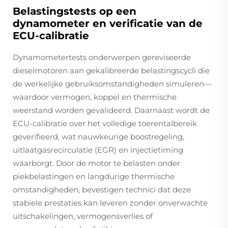
Belastingstests op een
dynamometer en verificatie van de
ECU-calibratie
Dynamometertests onderwerpen gereviseerde
dieselmotoren aan gekalibreerde belastingscycli die
de werkelijke gebruiksomstandigheden simuleren—
waardoor vermogen, koppel en thermische
weerstand worden gevalideerd. Daarnaast wordt de
ECU-calibratie over het volledige toerentalbereik
geverifieerd, wat nauwkeurige boostregeling,
uitlaatgasrecirculatie (EGR) en injectietiming
waarborgt. Door de motor te belasten onder
piekbelastingen en langdurige thermische
omstandigheden, bevestigen technici dat deze
stabiele prestaties kan leveren zonder onverwachte
uitschakelingen, vermogensverlies of