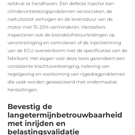
raildruk te handhaven. Één defecte injector kan
cilinderontstekingsproblemen veroorzaken, de
roetuitstoot verhogen en de levensduur van de
motor met 15–20% verminderen. Herstellers
inspecteren ook de brandstofretourleidingen op
verontreiniging en controleren of de injectietiming
van de ECU overeenkomt met de specificaties van de
fabrikant. Het slagen voor deze tests garandeert een
consistente krachtoverbrenging, naleving van
regelgeving en voorkoming van rijgedragproblemen
die vaak worden geassocieerd met ondermaatse
herstellingen.
Bevestig de
langetermijnbetrouwbaarheid
met inrijden en
belastingsvalidatie