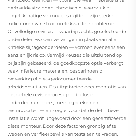
herhaalde storingen, chronisch olieverbruik of
ongelijkmatige vermogensafgifte — zijn sterke
indicatoren van structurele kwaliteitsproblemen.
Onvolledige revisies — waarbij slechts geselecteerde
onderdelen worden vervangen in plaats van alle
kritieke slijtageonderdelen — vormen eveneens een
aanzienlijk risico. Vermijd keuzes die uitsluitend op
prijs zijn gebaseerd: de goedkoopste optie verbergt
vaak inferieure materialen, besparingen bij
bewerking of niet-gedocumenteerde
arbeidspraktijken. Eis uitgebreide documentatie van
het gehele revisieproces op — inclusief
onderdeelnummers, meetlogboeken en
testrapporten — en zorg ervoor dat de definitieve
installatie wordt uitgevoerd door een gecertificeerde
dieselmonteur. Door deze factoren grondig af te
wegen en verifieerbewijs van tests aan te vragen,