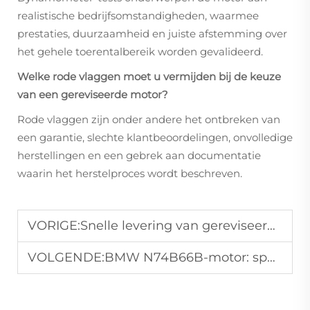
realistische bedrijfsomstandigheden, waarmee
prestaties, duurzaamheid en juiste afstemming over
het gehele toerentalbereik worden gevalideerd.
Welke rode vlaggen moet u vermijden bij de keuze
van een gereviseerde motor?
Rode vlaggen zijn onder andere het ontbreken van
een garantie, slechte klantbeoordelingen, onvolledige
herstellingen en een gebrek aan documentatie
waarin het herstelproces wordt beschreven.
VORIGE:
Snelle levering van gereviseerde motoren voor spoedreparaties
VOLGENDE:
BMW N74B66B-motor: specificaties, veelvoorkomende fouten en premium gereviseerde oplossingen voor B2B-klanten