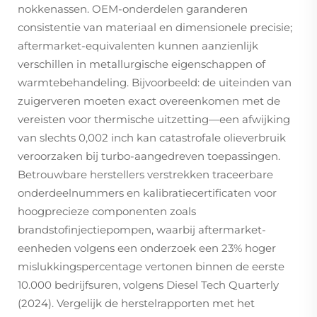
nokkenassen. OEM-onderdelen garanderen
consistentie van materiaal en dimensionele precisie;
aftermarket-equivalenten kunnen aanzienlijk
verschillen in metallurgische eigenschappen of
warmtebehandeling. Bijvoorbeeld: de uiteinden van
zuigerveren moeten exact overeenkomen met de
vereisten voor thermische uitzetting—een afwijking
van slechts 0,002 inch kan catastrofale olieverbruik
veroorzaken bij turbo-aangedreven toepassingen.
Betrouwbare herstellers verstrekken traceerbare
onderdeelnummers en kalibratiecertificaten voor
hoogprecieze componenten zoals
brandstofinjectiepompen, waarbij aftermarket-
eenheden volgens een onderzoek een 23% hoger
mislukkingspercentage vertonen binnen de eerste
10.000 bedrijfsuren, volgens
Diesel Tech Quarterly
(2024). Vergelijk de herstelrapporten met het