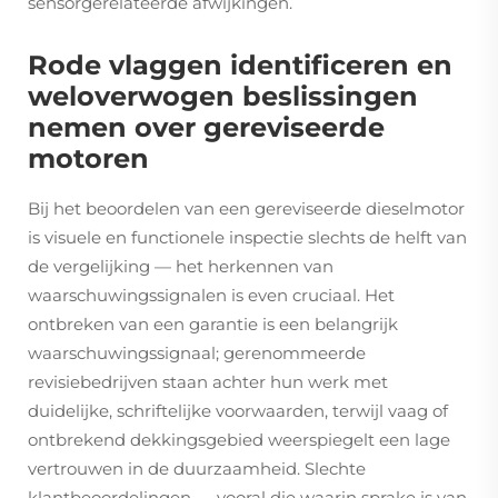
sensorgerelateerde afwijkingen.
Rode vlaggen identificeren en
weloverwogen beslissingen
nemen over gereviseerde
motoren
Bij het beoordelen van een gereviseerde dieselmotor
is visuele en functionele inspectie slechts de helft van
de vergelijking — het herkennen van
waarschuwingssignalen is even cruciaal. Het
ontbreken van een garantie is een belangrijk
waarschuwingssignaal; gerenommeerde
revisiebedrijven staan achter hun werk met
duidelijke, schriftelijke voorwaarden, terwijl vaag of
ontbrekend dekkingsgebied weerspiegelt een lage
vertrouwen in de duurzaamheid. Slechte
klantbeoordelingen — vooral die waarin sprake is van