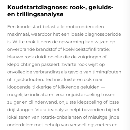
Koudstartdiagnose: rook-, geluids-
en trillingsanalyse
Een koude start belast alle motoronderdelen
maximaal, waardoor het een ideale diagnoseperiode
is. Witte rook tijdens de opwarming kan wijzen op
onverbrande brandstof of koelvloeistofinfiltratie;
blauwe rook duidt op olie die de zuigringen of
klepdichtingen passeert; zwarte rook wijst op
onvolledige verbranding als gevolg van timingfouten
of injectorfouten. Technici luisteren ook naar
kloppende, tikkerige of klikkende geluiden —
mogelijke indicatoren voor onjuiste speling tussen
zuiger en cilinderwand, onjuiste klepspeling of losse
drijfstangen. Vibratieanalyse helpt bovendien bij het
lokaliseren van rotatie-onbalansen of misuitgelijnde
onderdelen: met behulp van versnellingsmeters en