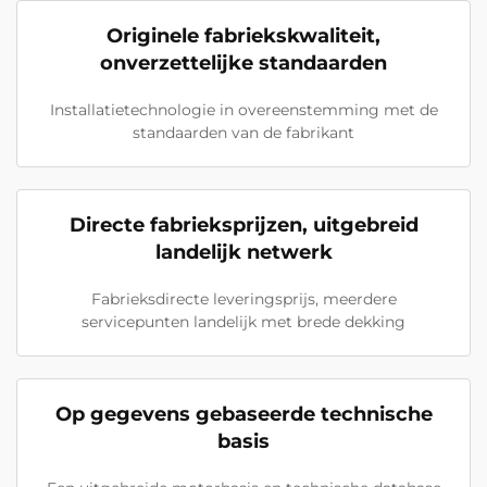
Originele fabriekskwaliteit,
onverzettelijke standaarden
Installatietechnologie in overeenstemming met de
standaarden van de fabrikant
Directe fabrieksprijzen, uitgebreid
landelijk netwerk
Fabrieksdirecte leveringsprijs, meerdere
servicepunten landelijk met brede dekking
Op gegevens gebaseerde technische
basis