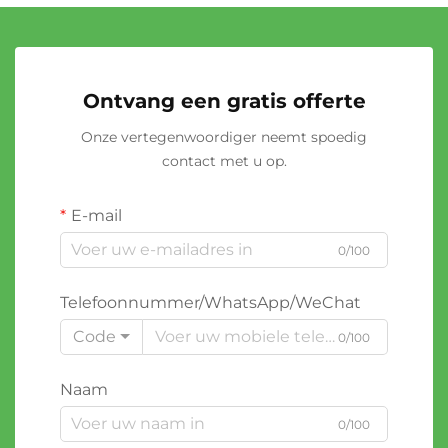
Ontvang een gratis offerte
Onze vertegenwoordiger neemt spoedig
contact met u op.
E-mail
0/100
Telefoonnummer/WhatsApp/WeChat
Code
0/100
Naam
0/100