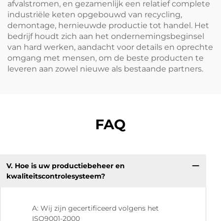
afvalstromen, en gezamenlijk een relatief complete
industriële keten opgebouwd van recycling,
demontage, hernieuwde productie tot handel. Het
bedrijf houdt zich aan het ondernemingsbeginsel
van hard werken, aandacht voor details en oprechte
omgang met mensen, om de beste producten te
leveren aan zowel nieuwe als bestaande partners.
FAQ
V. Hoe is uw productiebeheer en
V:
kwaliteitscontrolesysteem?
kw
A: Wij zijn gecertificeerd volgens het
ISO9001-2000