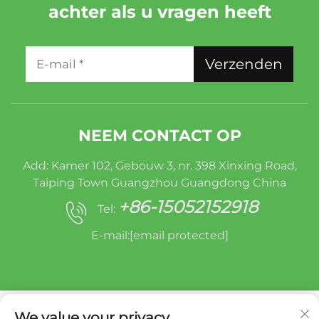
achter als u vragen heeft
Verzenden
NEEM CONTACT OP
Add: Kamer 102, Gebouw 3, nr. 398 Xinxing Road,
Taiping Town Guangzhou Guangdong China
+86-15052152918
Tel:
E-mail:
[email protected]
We value your privacy