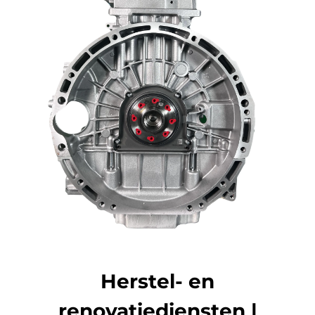
Herstel- en
renovatiediensten |