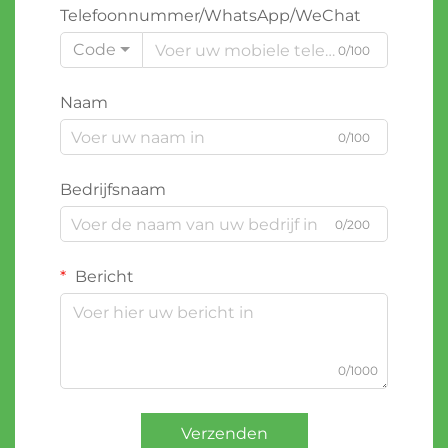
Telefoonnummer/WhatsApp/WeChat
Code
0/100
Naam
0/100
Bedrijfsnaam
0/200
Bericht
0/1000
Verzenden