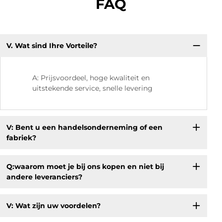
FAQ
V. Wat sind Ihre Vorteile?
V.
kw
A: Prijsvoordeel, hoge kwaliteit en
uitstekende service, snelle levering
V: Bent u een handelsonderneming of een
fabriek?
Q:waarom moet je bij ons kopen en niet bij
andere leveranciers?
V: Wat zijn uw voordelen?