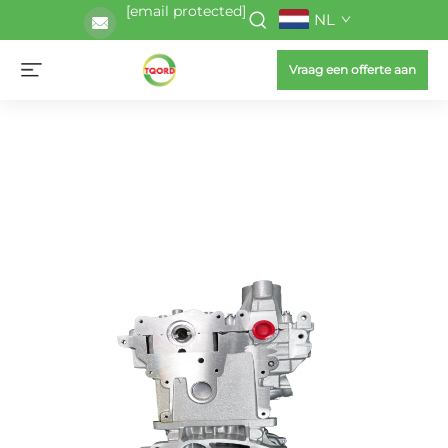
[email protected]
NL
Vraag een offerte aan