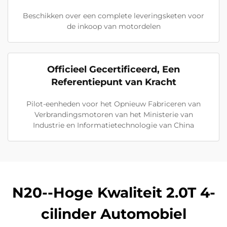
Beschikken over een complete leveringsketen voor
de inkoop van motordelen
Officieel Gecertificeerd, Een
Referentiepunt van Kracht
Pilot-eenheden voor het Opnieuw Fabriceren van
Verbrandingsmotoren van het Ministerie van
Industrie en Informatietechnologie van China
N20--Hoge Kwaliteit 2.0T 4-
cilinder Automobiel