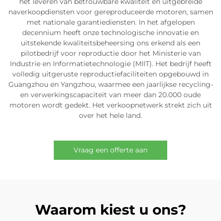
het leveren van betrouwbare kwaliteit en uitgebreide
naverkoopdiensten voor gereproduceerde motoren, samen
met nationale garantiediensten. In het afgelopen
decennium heeft onze technologische innovatie en
uitstekende kwaliteitsbeheersing ons erkend als een
pilotbedrijf voor reproductie door het Ministerie van
Industrie en Informatietechnologie (MIIT). Het bedrijf heeft
volledig uitgeruste reproductiefaciliteiten opgebouwd in
Guangzhou en Yangzhou, waarmee een jaarlijkse recycling-
en verwerkingscapaciteit van meer dan 20.000 oude
motoren wordt gedekt. Het verkoopnetwerk strekt zich uit
over het hele land.
Vraag een offerte aan
Waarom kiest u ons?