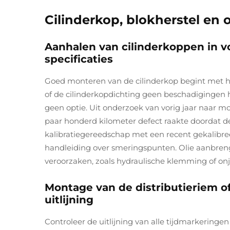
Cilinderkop, blokherstel en 
Aanhalen van cilinderkoppen in 
specificaties
Goed monteren van de cilinderkop begint met h
of de cilinderkopdichting geen beschadigingen 
geen optie. Uit onderzoek van vorig jaar naar mo
paar honderd kilometer defect raakte doordat de
kalibratiegereedschap met een recent gekalibree
handleiding over smeringspunten. Olie aanbreng
veroorzaken, zoals hydraulische klemming of o
Montage van de distributieriem 
uitlijning
Controleer de uitlijning van alle tijdmarkeringen