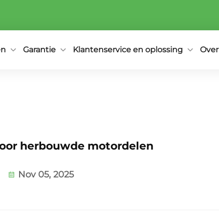
en
Garantie
Klantenservice en oplossing
Over
 voor herbouwde motordelen
Nov 05, 2025