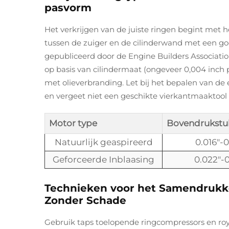
pasvorm
Het verkrijgen van de juiste ringen begint met 
tussen de zuiger en de cilinderwand met een go
gepubliceerd door de Engine Builders Associati
op basis van cilindermaat (ongeveer 0,004 inch
met olieverbranding. Let bij het bepalen van de e
en vergeet niet een geschikte vierkantmaaktoo
Motor type
Bovendrukstu
Natuurlijk geaspireerd
0.016"-0
Geforceerde Inblaasing
0.022"-
Technieken voor het Samendrukke
Zonder Schade
Gebruik taps toelopende ringcompressors en ro