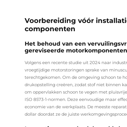
Voorbereiding vóór installat
componenten
Het behoud van een vervuilingsvri
gereviseerde motorkomponente
Volgens een recente studie uit 2024 naar indus
vroegtijdige motorstoringen sprake van minuscul
terechtgekomen. Om de omgeving schoon te houde
drukopstelling creëren, zodat stof niet binnen 
om oppervlakken schoon te vegen met pluisvrije 
ISO 8573-1-normen. Deze eenvoudige maar effect
economie van de werkplaats. De meeste reparat
dollar doordat ze de juiste werkomgevingsproce