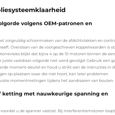
oliesysteemklaarheid
volgorde volgens OEM-patronen en
et zorgvuldig schoonmaken van de afdichtvlakken en contr
heeft. Overslaan van de voorgeschreven koppelwaarden is o
torrevisies blijkt dat bijna 4 op de 10 motoren binnen de eer
 juiste vastdraai-volgorde niet werd gevolgd. Gebruik een 
rde moment-sleutel en houd u strikt aan de instructies in 
en op plaatsen waar die niet hoort, kan later problemen
njuiste momentmetingen tijdens het aandraaien van bouten.
of ketting met nauwkeurige spanning en
 voordat u de spanner vastzet. Bij interferentiemotoren loopt