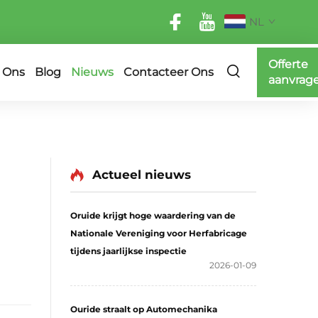
NL
Offerte
 Ons
Blog
Nieuws
Contacteer Ons
aanvrag
Actueel nieuws
Oruide krijgt hoge waardering van de
Nationale Vereniging voor Herfabricage
tijdens jaarlijkse inspectie
2026-01-09
Ouride straalt op Automechanika