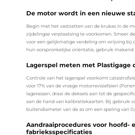
De motor wordt in een nieuwe st
Begin met het vastzetten van de krukas in de m
zijdelingse verplaatsing te voorkomen. Smeer d
voor een gelijkmatige verdeling om wrijving bij 
hun oorspronkelijke oriëntatie, gebruik make
Lagerspel meten met Plastigage o
Controle van het lagerspel voorkomt catastrofale
voor 17% van de vroege motorrevisiefalen (Pone
lagerassen, draai de deksels aan tot de gespeci
aan de hand van kalibratiekaarten. Bij gebruik 
buitendiameter van de as om een speling van 0,
Aandraaiprocedures voor hoofd- e
fabrieksspecificaties