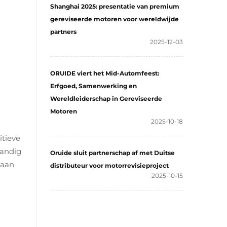
Shanghai 2025: presentatie van premium
gereviseerde motoren voor wereldwijde
partners
2025-12-03
ORUIDE viert het Mid-Automfeest:
Erfgoed, Samenwerking en
Wereldleiderschap in Gereviseerde
Motoren
2025-10-18
itieve
tandig
Oruide sluit partnerschap af met Duitse
 aan
distributeur voor motorrevisieproject
2025-10-15