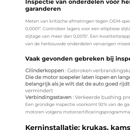
Inspectie van onderdelen vóór her
garanderen
Meten van kritische afmetingen tegen OEM-specif
0,0001". Controleer lagers voor een elliptiese s
slijtage van meer dan 0,0015". Een kwaliteitsra
van de herbouwde onderdelen vervangen moest 
Vaak gevonden gebreken bij insp
Cilinderkoppen
: Gebroken verbrandingsk
Die de motor soepeler laten lopen en lange
belangrijk als je wilt dat de auto goed rijdt
vermindert
Verbindingsstaven
: Verkeerde bushing pre
Een grondige inspectie voorkomt 92% van de ga
motoren volgens motorcertificeringsprogramma'
Kerninstallatie: krukas, kam