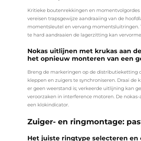
Kritieke boutenrekkingen en momentvolgordes v
vereisen trapsgewijze aandraaiing van de hoofdlage
momentsleutel en vervang momentsluitringen. Te l
te hard aandraaien de lagerzitting kan vervorme
Nokas uitlijnen met krukas aan de
het opnieuw monteren van een g
Breng de markeringen op de distributieketting
kleppen en zuigers te synchroniseren. Draai de 
er geen weerstand is; verkeerde uitlijning kan 
veroorzaken in interference motoren. De nokas-
een klokindicator.
Zuiger- en ringmontage: pa
Het juiste ringtype selecteren en