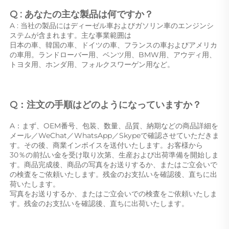
Q : あなたの主な製品は何ですか？ 
A : 当社の製品にはディーゼル車およびガソリン車のエンジンシ
ステムが含まれます。主な事業範囲は 
日本の車、韓国の車、ドイツの車、フランスの車およびアメリカ
の車用。ランドローバー用、ベンツ用、BMW用、アウディ用、
トヨタ用、ホンダ用、フォルクスワーゲン用など。 
Q：注文の手順はどのようになっていますか？ 
A：まず、OEM番号、包装、数量、品質、納期などの商品詳細を
メール／WeChat／WhatsApp／Skypeで確認させていただきま
す。その後、商業インボイスを送付いたします。お客様から 
30％の前払い金を受け取り次第、生産および出荷準備を開始しま
す。商品完成後、商品の写真をお送りするか、またはご立会いで
の検査をご依頼いたします。残金のお支払いを確認後、直ちに出
荷いたします。 
写真をお送りするか、またはご立会いでの検査をご依頼いたしま
す。残金のお支払いを確認後、直ちに出荷いたします。 