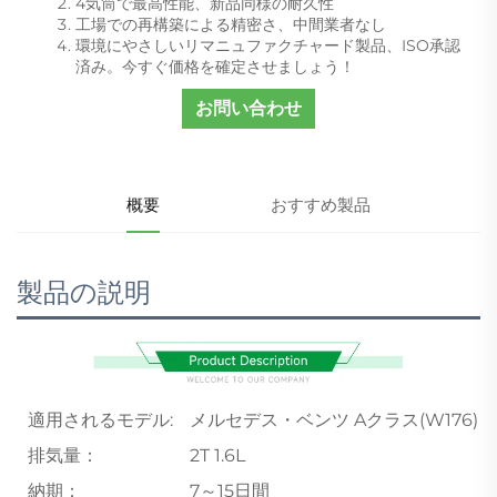
4気筒で最高性能、新品同様の耐久性
工場での再構築による精密さ、中間業者なし
環境にやさしいリマニュファクチャード製品、ISO承認
済み。今すぐ価格を確定させましょう！
お問い合わせ
概要
おすすめ製品
製品の説明
適用されるモデル:
メルセデス・ベンツ Aクラス(W176)
排気量：
2T 1.6L
納期：
7～15日間