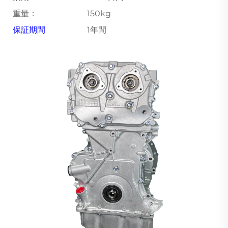
重量：
150kg
保証期間
1年間