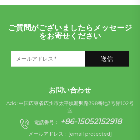
ご質問がございましたらメッセージ
をお寄せください
送信
お問い合わせ
Add: 中国広東省広州市太平鎮新興路398番地3号館102号
室
+86-15052152918
電話番号：
メールアドレス：
[email protected]