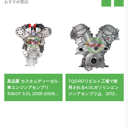
おすすめ製品
高品質 カスタムディーゼル
TQORDリビルト工場で使
車エンジンアセンブリ
用される4.0Lガソリンエン
306DT 3.0L 2005-2009年
ジンアセンブリは、2012〜
式 ランドローバー ディスカ
2016年式の1GRエンジンア
バリー 古いモデル用
センブリ用です