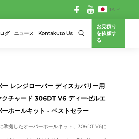
JA
お見積り
ログ
ニュース
Kontakuto Us
を依頼す
る
ー レンジローバー ディスカバリー用
クチャード 306DT V6 ディーゼルエ
ーホールキット - ベストセラー
に準拠したオーバーホールキット、306DT V6に