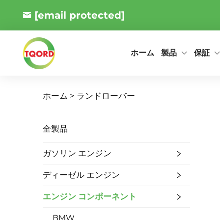
[email protected]
製品
保証
ホーム
ホーム >
ランドローバー
全製品
ガソリン エンジン
ディーゼル エンジン
エンジン コンポーネント
BMW