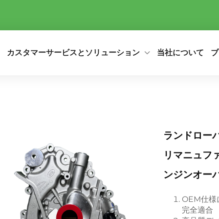
カスタマーサービスとソリューション
当社について
ブ
ランドローバ
リマニュファ
ンジンオーバ
OEM仕様
完全適合