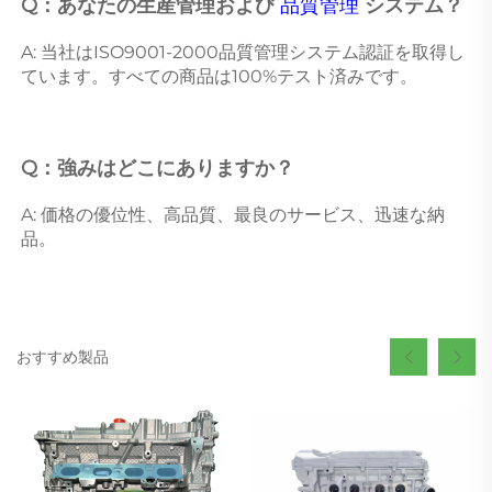
Q：あなたの生産管理および 
品質管理 
システム？ 
A: 当社はISO9001-2000品質管理システム認証を取得し
ています。すべての商品は100%テスト済みです。 
Q：強みはどこにありますか？ 
A: 価格の優位性、高品質、最良のサービス、迅速な納
品。 
おすすめ製品