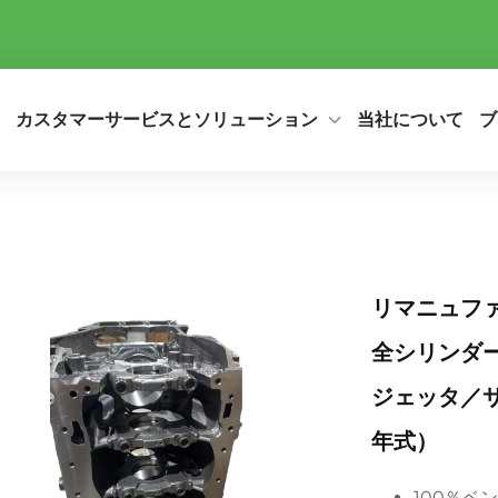
カスタマーサービスとソリューション
当社について
ブ
リマニュファク
全シリンダ
ジェッタ／サギ
年式）
100％ベ