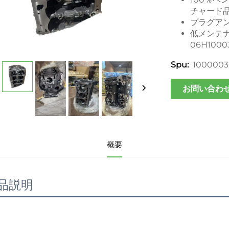
チャード
プラグア
低メンテナ
06H10
1000003
Spu:
お問い合わ
概要
品説明