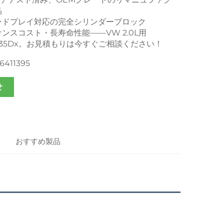
品
ンドプレイ対応の完全シリンダーブロック
ンスコスト・長寿命性能——VW 2.0L用
0035Dx。お見積もりは今すぐご相談ください！
6411395
せ
おすすめ製品