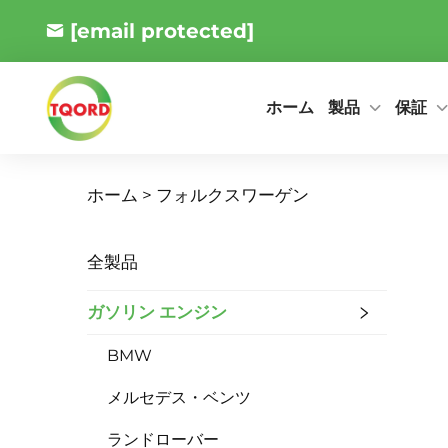
[email protected]
製品
保証
ホーム
ホーム >
フォルクスワーゲン
全製品
ガソリン エンジン
BMW
メルセデス・ベンツ
ランドローバー