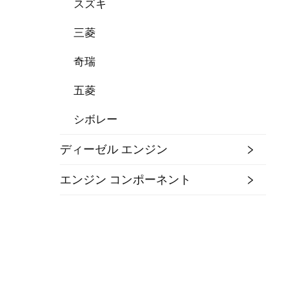
スズキ
三菱
奇瑞
五菱
シボレー
ディーゼル エンジン
エンジン コンポーネント