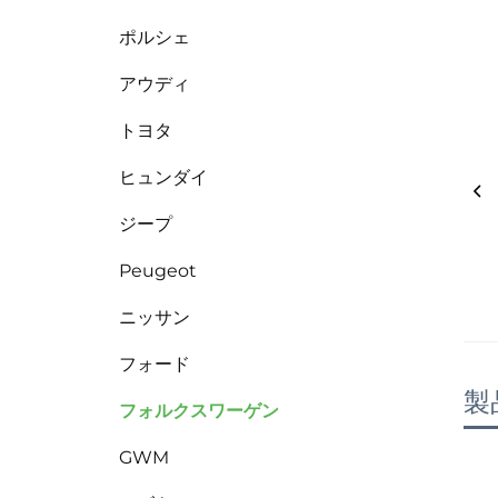
ポルシェ
アウディ
トヨタ
ヒュンダイ
ジープ
Peugeot
ニッサン
フォード
製
フォルクスワーゲン
GWM