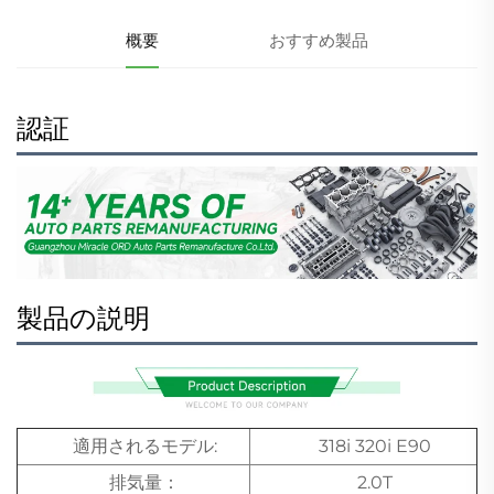
概要
おすすめ製品
認証
製品の説明
適用されるモデル:
318i 320i E90
排気量：
2.0T