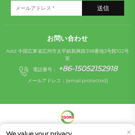
送信
お問い合わせ
Add: 中国広東省広州市太平鎮新興路398番地3号館102号
室
+86-15052152918
電話番号：
メールアドレス：
[email protected]
We value your privacy
Copyright © Miracle Oruide (guangzhou) Auto