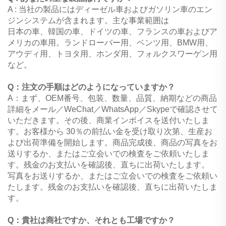
A : 当社の製品にはディーゼル車およびガソリン車のエン
ジンシステムが含まれます。主な事業範囲は
日本の車、韓国の車、ドイツの車、フランスの車およびア
メリカの車用。ランドローバー用、ベンツ用、BMW用、
アウディ用、トヨタ用、ホンダ用、フォルクスワーゲン用
など。
Q：注文の手順はどのようになっていますか？
A：まず、OEM番号、包装、数量、品質、納期などの商品
詳細をメール／WeChat／WhatsApp／Skypeで確認させて
いただきます。その後、商業インボイスを送付いたしま
す。お客様から
30％の前払い金を受け取り次第、生産お
よび出荷準備を開始します。商品完成後、商品の写真をお
送りするか、またはご立会いでの検査をご依頼いたしま
す。残金のお支払いを確認後、直ちに出荷いたします。
写真をお送りするか、またはご立会いでの検査をご依頼い
たします。残金のお支払いを確認後、直ちに出荷いたしま
す。
Q：貴社は商社ですか、それとも工場ですか？