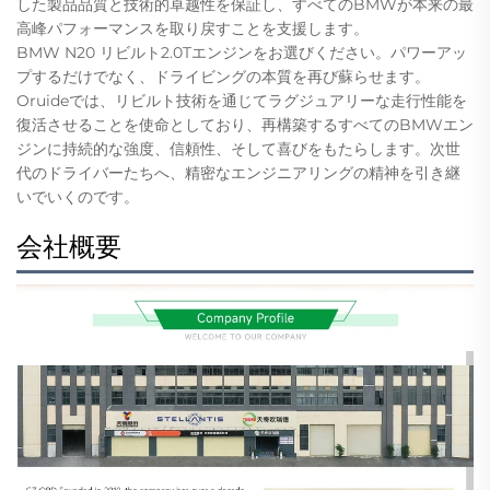
した製品品質と技術的卓越性を保証し、すべてのBMWが本来の最
高峰パフォーマンスを取り戻すことを支援します。
BMW N20 リビルト2.0Tエンジンをお選びください。パワーアッ
プするだけでなく、ドライビングの本質を再び蘇らせます。
Oruideでは、リビルト技術を通じてラグジュアリーな走行性能を
復活させることを使命としており、再構築するすべてのBMWエン
ジンに持続的な強度、信頼性、そして喜びをもたらします。次世
代のドライバーたちへ、精密なエンジニアリングの精神を引き継
いでいくのです。
会社概要