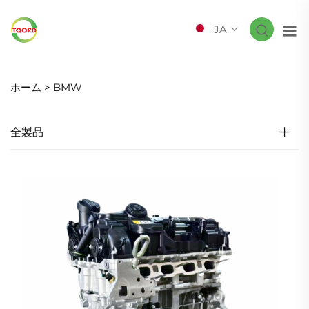
JA
ホーム >
BMW
全製品