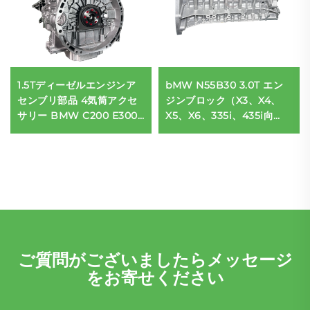
1.5Tディーゼルエンジンア
bMW N55B30 3.0T エン
センブリ部品 4気筒アクセ
ジンブロック（X3、X4、
サリー BMW C200 E300
X5、X6、335i、435i向
M264.915 A2640106104
け）再製造品－OEM仕様交
ベンツ車両向け高品質品
換用
ご質問がございましたらメッセージ
をお寄せください