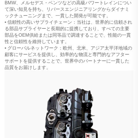
BMW、メルセデス・ベンツなどの高級パワートレインについ
て深い知見を持ち、リバースエンジニアリングからダイナミ
ックチューニングまで、一貫した開発が可能です。
• 信頼性の高いサプライチェーン：当社は、世界的に信頼され
る部品サプライヤーと長期的に提携しており、すべての主要
部品をOEM供給または同等品で調達することで、性能の一貫
性と信頼性を維持しています。
• グローバルネットワーク：欧州、北米、アジア太平洋地域の
顧客にサービスを提供し、効率的な物流と専門的なアフター
サポートを提供することで、世界中のパートナーに一貫した
品質をお届けします。