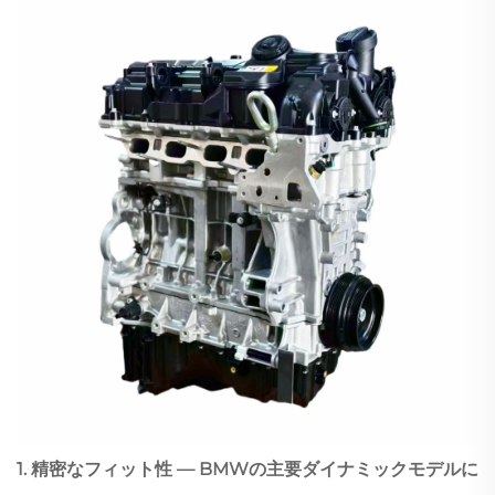
1. 精密なフィット性 — BMWの主要ダイナミックモデルに