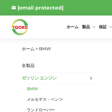
[email protected]
製品
保証
ホーム
ホーム >
BMW
全製品
ガソリン エンジン
BMW
メルセデス・ベンツ
ランドローバー