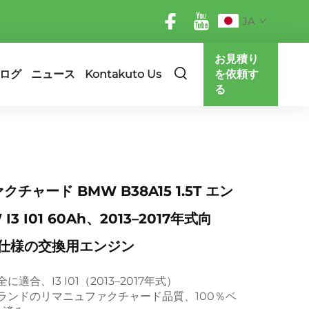
JA
お見積り
ログ
ニュース
Kontakuto Us
を依頼す
る
チャード BMW B38A15 1.5T エン
3 I01 60Ah、2013–2017年式向
M仕様の交換用エンジン
に適合、I3 I01（2013–2017年式）
eブランドのリマニュファクチャード品質、100％ベ