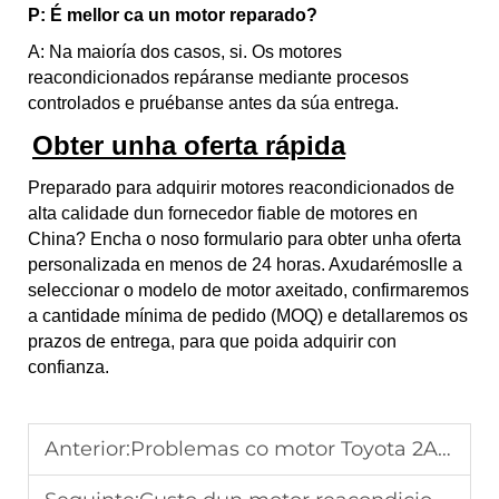
P: É mellor ca un motor reparado?
A: Na maioría dos casos, si. Os motores
reacondicionados repáranse mediante procesos
controlados e pruébanse antes da súa entrega.
Obter unha oferta rápida
​
Preparado para adquirir motores reacondicionados de
alta calidade dun fornecedor fiable de motores en
China? Encha o noso formulario para obter unha oferta
personalizada en menos de 24 horas. Axudarémoslle a
seleccionar o modelo de motor axeitado, confirmaremos
a cantidade mínima de pedido (MOQ) e detallaremos os
prazos de entrega, para que poida adquirir con
confianza.
Anterior:
Problemas co motor Toyota 2AZ (consumo excesivo de aceite, fallo dos parafusos da culata e solucións)