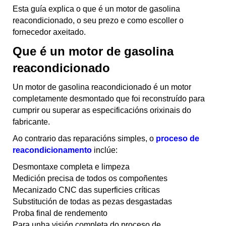
Esta guía explica o que é un motor de gasolina
reacondicionado, o seu prezo e como escoller o
fornecedor axeitado.
Que é un motor de gasolina
reacondicionado
Un motor de gasolina reacondicionado é un motor
completamente desmontado que foi reconstruído para
cumprir ou superar as especificacións orixinais do
fabricante.
Ao contrario das reparacións simples, o
proceso de
reacondicionamento
inclúe:
Desmontaxe completa e limpeza
Medición precisa de todos os compoñentes
Mecanizado CNC das superficies críticas
Substitución de todas as pezas desgastadas
Proba final de rendemento
Para unha visión completa do proceso de