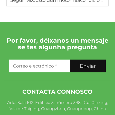
Seguinte:
Custo dun motor reacondicionado: ¿Canto custa realmente en 2026?
Por favor, déixanos un mensaje
se tes algunha pregunta
Enviar
CONTACTA CONNOSCO
Add: Sala 102, Edificio 3, número 398, Rúa Xinxing,
Vila de Taiping, Guangzhou, Guangdong, China