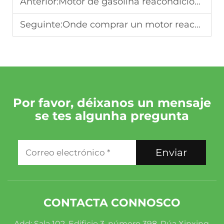
Anterior:
Motor de gasolina reacondicionado en venda: Guía completa de compra
Seguinte:
Onde comprar un motor reacondicionado: 7 cousas que comprobar antes de pedilo
Por favor, déixanos un mensaje
se tes algunha pregunta
Enviar
CONTACTA CONNOSCO
Add: Sala 102, Edificio 3, número 398, Rúa Xinxing,