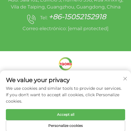
Vila de Taiping, Guangzhou, Guangdong, China
+86-15052152918
Tel:
Correo electrónico:
[email protected]
Dereitos de autor © Miracle Oruide (Guangzhou)
We value your privacy
Auto Parts Remanufacturing Co., Ltd. -
Política
We use cookies and similar tools to provide our services.
de privacidade
If you don't want to accept all cookies, click Personalize
cookies.
Accept all
Personalize cookies