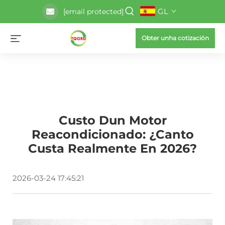
GL
[email protected]
Obter unha cotización
Custo Dun Motor
Reacondicionado: ¿Canto
Custa Realmente En 2026?
2026-03-24 17:45:21