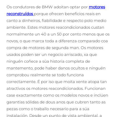
Os condutores de BMW adoitan optar por
motores
reconstruídos
porque ofrecen beneficios reais en
canto a dinheiros, fiabilidade e respecto polo medio
ambiente. Estes motores reacondicionados custan
normalmente un 40 a un 50 por cento menos que os
novos, o que marca toda a diferenza comparado coa
compra de motores de segunda man. Os motores
usados poden ser un negocio arriscado, xa que
ninguén coñece a súa historia completa de
mantemento, pode haber danos ocultos e ninguén
comprobou realmente se todo funciona
correctamente. É por iso que moita xente atopa tan
atractivos os motores reacondicionados. Funcionan
case exactamente como os modelos novos e inclúen
garantías sólidas de dous anos que cubren tanto as
pezas como o traballo necesario para a súa
instalación. Desde un punto de vista ambiental, a