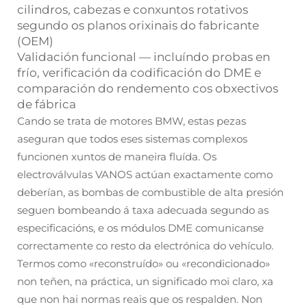
cilindros, cabezas e conxuntos rotativos
segundo os planos orixinais do fabricante
(OEM)
Validación funcional — incluíndo probas en
frío, verificación da codificación do DME e
comparación do rendemento cos obxectivos
de fábrica
Cando se trata de motores BMW, estas pezas
aseguran que todos eses sistemas complexos
funcionen xuntos de maneira fluída. Os
electroválvulas VANOS actúan exactamente como
deberían, as bombas de combustible de alta presión
seguen bombeando á taxa adecuada segundo as
especificacións, e os módulos DME comunicanse
correctamente co resto da electrónica do vehículo.
Termos como «reconstruído» ou «recondicionado»
non teñen, na práctica, un significado moi claro, xa
que non hai normas reais que os respalden. Non