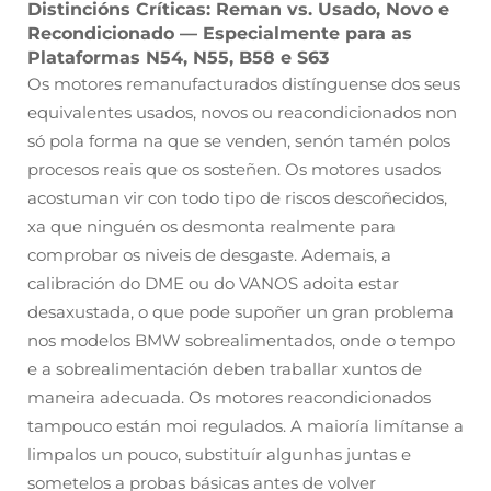
Distincións Críticas: Reman vs. Usado, Novo e
Recondicionado — Especialmente para as
Plataformas N54, N55, B58 e S63
Os motores remanufacturados distínguense dos seus
equivalentes usados, novos ou reacondicionados non
só pola forma na que se venden, senón tamén polos
procesos reais que os sosteñen. Os motores usados
acostuman vir con todo tipo de riscos descoñecidos,
xa que ninguén os desmonta realmente para
comprobar os niveis de desgaste. Ademais, a
calibración do DME ou do VANOS adoita estar
desaxustada, o que pode supoñer un gran problema
nos modelos BMW sobrealimentados, onde o tempo
e a sobrealimentación deben traballar xuntos de
maneira adecuada. Os motores reacondicionados
tampouco están moi regulados. A maioría limítanse a
limpalos un pouco, substituír algunhas juntas e
sometelos a probas básicas antes de volver