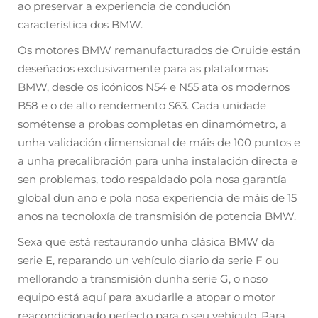
ao preservar a experiencia de condución
característica dos BMW.
Os motores BMW remanufacturados de Oruide están
deseñados exclusivamente para as plataformas
BMW, desde os icónicos N54 e N55 ata os modernos
B58 e o de alto rendemento S63. Cada unidade
sométense a probas completas en dinamómetro, a
unha validación dimensional de máis de 100 puntos e
a unha precalibración para unha instalación directa e
sen problemas, todo respaldado pola nosa garantía
global dun ano e pola nosa experiencia de máis de 15
anos na tecnoloxía de transmisión de potencia BMW.
Sexa que está restaurando unha clásica BMW da
serie E, reparando un vehículo diario da serie F ou
mellorando a transmisión dunha serie G, o noso
equipo está aquí para axudarlle a atopar o motor
reacondicionado perfecto para o seu vehículo. Para