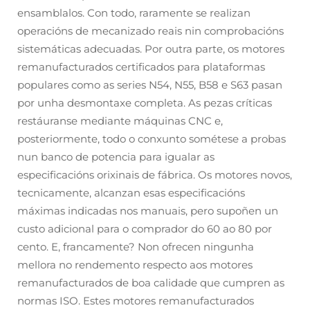
ensamblalos. Con todo, raramente se realizan
operacións de mecanizado reais nin comprobacións
sistemáticas adecuadas. Por outra parte, os motores
remanufacturados certificados para plataformas
populares como as series N54, N55, B58 e S63 pasan
por unha desmontaxe completa. As pezas críticas
restáuranse mediante máquinas CNC e,
posteriormente, todo o conxunto sométese a probas
nun banco de potencia para igualar as
especificacións orixinais de fábrica. Os motores novos,
tecnicamente, alcanzan esas especificacións
máximas indicadas nos manuais, pero supoñen un
custo adicional para o comprador do 60 ao 80 por
cento. E, francamente? Non ofrecen ningunha
mellora no rendemento respecto aos motores
remanufacturados de boa calidade que cumpren as
normas ISO. Estes motores remanufacturados