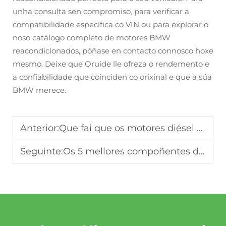
unha consulta sen compromiso, para verificar a
compatibilidade específica co VIN ou para explorar o
noso catálogo completo de motores BMW
reacondicionados, póñase en contacto connosco hoxe
mesmo. Deixe que Oruide lle ofreza o rendemento e
a confiabilidade que coinciden co orixinal e que a súa
BMW merece.
Anterior:
Que fai que os motores diésel reacondicionados de Oruide cumpran os estándares OEM?
Seguinte:
Os 5 mellores compoñentes de motores diésel remanufacturados para Land Rover Discovery