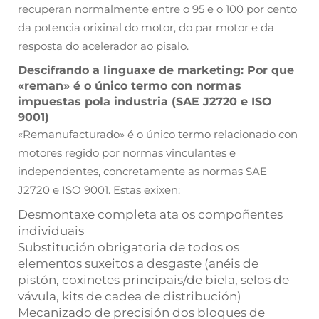
recuperan normalmente entre o 95 e o 100 por cento
da potencia orixinal do motor, do par motor e da
resposta do acelerador ao pisalo.
Descifrando a linguaxe de marketing: Por que
«reman» é o único termo con normas
impuestas pola industria (SAE J2720 e ISO
9001)
«Remanufacturado» é o único termo relacionado con
motores regido por normas vinculantes e
independentes, concretamente as normas SAE
J2720 e ISO 9001. Estas exixen:
Desmontaxe completa ata os compoñentes
individuais
Substitución obrigatoria de todos os
elementos suxeitos a desgaste (anéis de
pistón, coxinetes principais/de biela, selos de
vávula, kits de cadea de distribución)
Mecanizado de precisión dos bloques de