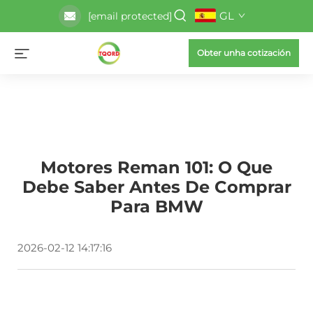
GL
[email protected]
Obter unha cotización
Motores Reman 101: O Que
Debe Saber Antes De Comprar
Para BMW
2026-02-12 14:17:16