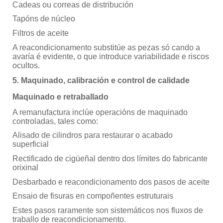
Cadeas ou correas de distribución
Tapóns de núcleo
Filtros de aceite
A reacondicionamento substitúe as pezas só cando a
avaría é evidente, o que introduce variabilidade e riscos
ocultos.
5. Maquinado, calibración e control de calidade
Maquinado e retraballado
A remanufactura inclúe operacións de maquinado
controladas, tales como:
Alisado de cilindros para restaurar o acabado
superficial
Rectificado de cigüeñal dentro dos límites do fabricante
orixinal
Desbarbado e reacondicionamento dos pasos de aceite
Ensaio de fisuras en compoñentes estruturais
Estes pasos raramente son sistemáticos nos fluxos de
traballo de reacondicionamento.