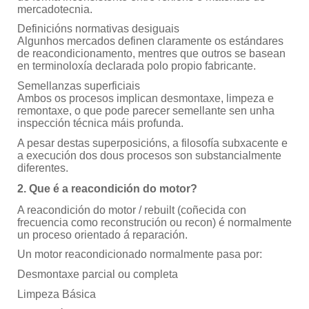
mercadotecnia.
Definicións normativas desiguais
Algunhos mercados definen claramente os estándares
de reacondicionamento, mentres que outros se basean
en terminoloxía declarada polo propio fabricante.
Semellanzas superficiais
Ambos os procesos implican desmontaxe, limpeza e
remontaxe, o que pode parecer semellante sen unha
inspección técnica máis profunda.
A pesar destas superposicións, a filosofía subxacente e
a execución dos dous procesos son substancialmente
diferentes.
2. Que é a reacondición do motor?
A reacondición do motor / rebuilt (coñecida con
frecuencia como reconstrución ou recon) é normalmente
un proceso orientado á reparación.
Un motor reacondicionado normalmente pasa por:
Desmontaxe parcial ou completa
Limpeza Básica