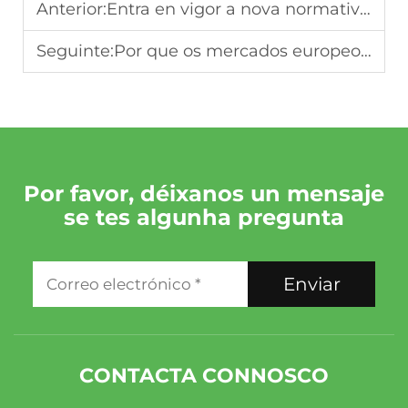
Anterior:
Entra en vigor a nova normativa histórica da UE: transformación integral da economía circular dos vehículos
Seguinte:
Por que os mercados europeo e do Medio Oriente prefieren os motores reacondicionados — Tendencias do mercado 2025
Por favor, déixanos un mensaje
se tes algunha pregunta
Enviar
CONTACTA CONNOSCO