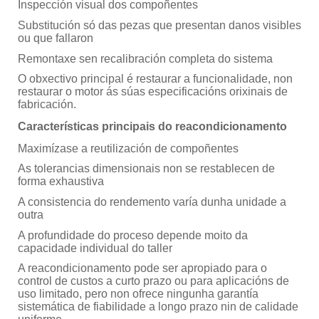
Inspección visual dos compoñentes
Substitución só das pezas que presentan danos visibles
ou que fallaron
Remontaxe sen recalibración completa do sistema
O obxectivo principal é restaurar a funcionalidade, non
restaurar o motor ás súas especificacións orixinais de
fabricación.
Características principais do reacondicionamento
Maximízase a reutilización de compoñentes
As tolerancias dimensionais non se restablecen de
forma exhaustiva
A consistencia do rendemento varía dunha unidade a
outra
A profundidade do proceso depende moito da
capacidade individual do taller
A reacondicionamento pode ser apropiado para o
control de custos a curto prazo ou para aplicacións de
uso limitado, pero non ofrece ningunha garantía
sistemática de fiabilidade a longo prazo nin de calidade