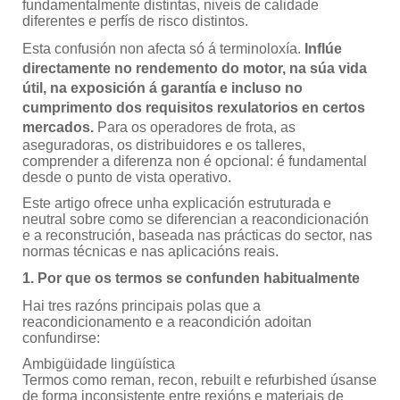
fundamentalmente distintas, niveis de calidade
diferentes e perfís de risco distintos.
Esta confusión non afecta só á terminoloxía.
Inflúe
directamente no rendemento do motor, na súa vida
útil, na exposición á garantía e incluso no
cumprimento dos requisitos rexulatorios en certos
mercados.
Para os operadores de frota, as
aseguradoras, os distribuidores e os talleres,
comprender a diferenza non é opcional: é fundamental
desde o punto de vista operativo.
Este artigo ofrece unha explicación estruturada e
neutral sobre como se diferencian a reacondicionación
e a reconstrución, baseada nas prácticas do sector, nas
normas técnicas e nas aplicacións reais.
1. Por que os termos se confunden habitualmente
Hai tres razóns principais polas que a
reacondicionamento e a reacondición adoitan
confundirse:
Ambigüidade lingüística
Termos como reman, recon, rebuilt e refurbished úsanse
de forma inconsistente entre rexións e materiais de