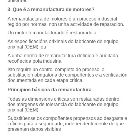
uniforme.
3. Que é a remanufactura de motores?
A remanufactura de motores é un proceso industrial
regido por normas, non unha actividade de reparación.
Un motor remanufacturado é restaurado a:
As especificacións orixinais do fabricante de equipo
orixinal (OEM), ou
A unha norma de remanufactura definida e auditada,
recoñecida pola industria
Isto require un control completo do proceso, a
substitución obrigatoria de compoñentes e a verificación
documentada en cada etapa crítica.
Principios básicos da remanufactura
Todas as dimensións críticas son restauradas dentro
dos márgenes de tolerancia do fabricante de equipo
orixinal (OEM)
Substitúense os compoñentes propensos ao desgaste e
críticos para a seguridade, independentemente de que
presenten danos visibles