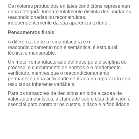
Os motores producidos en tales condicións representan
unha categoría fundamentalmente distinta dos unidades
reacondicionadas ou reconstruídas,
independentemente da súa aparencia exterior.
Pensamentos finais
A diferenza entre a remanufactura e o
reacondicionamento non é semántica: é estrutural,
técnica e mensurable.
Un motor remanufacturado defínese pola disciplina do
proceso, o cumprimento de normas e o rendemento
verificado, mentres que o reacondicionamento
permanece unha actividade centrada na reparación con
resultados inherente variábeis.
Para os tomadores de decisións en toda a cadea de
valor automobilística, a claridade sobre esta distinción é
esencial para controlar os custos, o risco e a fiabilidade.