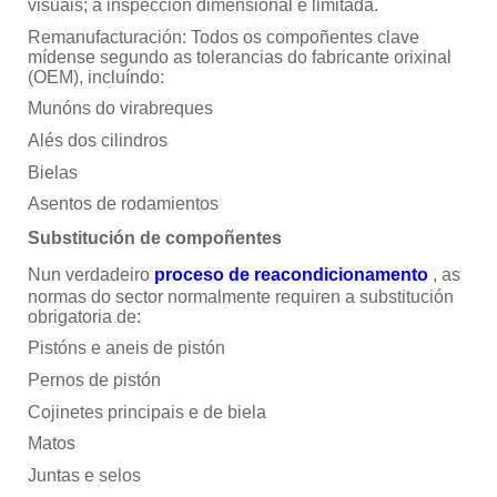
visuais; a inspección dimensional é limitada.
Remanufacturación: Todos os compoñentes clave
mídense segundo as tolerancias do fabricante orixinal
(OEM), incluíndo:
Munóns do virabreques
Alés dos cilindros
Bielas
Asentos de rodamientos
Substitución de compoñentes
Nun verdadeiro
proceso de reacondicionamento
, as
normas do sector normalmente requiren a substitución
obrigatoria de:
Pistóns e aneis de pistón
Pernos de pistón
Cojinetes principais e de biela
Matos
Juntas e selos