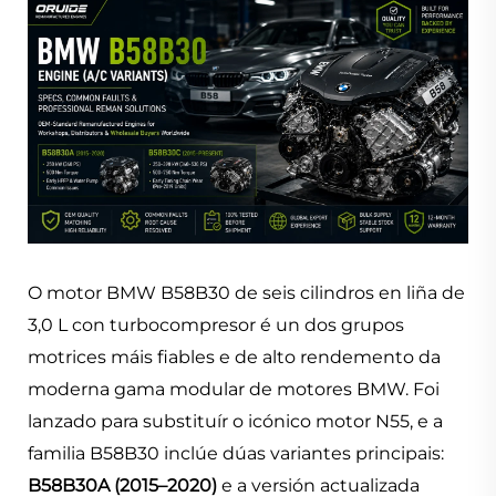
O motor BMW B58B30 de seis cilindros en liña de
3,0 L con turbocompresor é un dos grupos
motrices máis fiables e de alto rendemento da
moderna gama modular de motores BMW. Foi
lanzado para substituír o icónico motor N55, e a
familia B58B30 inclúe dúas variantes principais:
B58B30A (2015–2020)
e a versión actualizada