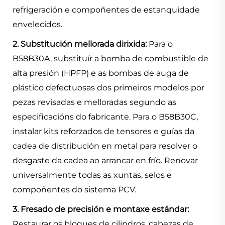
refrigeración e compoñentes de estanquidade
envelecidos.
2. Substitución mellorada dirixida:
Para o
B58B30A, substituír a bomba de combustible de
alta presión (HPFP) e as bombas de auga de
plástico defectuosas dos primeiros modelos por
pezas revisadas e melloradas segundo as
especificacións do fabricante. Para o B58B30C,
instalar kits reforzados de tensores e guías da
cadea de distribución en metal para resolver o
desgaste da cadea ao arrancar en frío. Renovar
universalmente todas as xuntas, selos e
compoñentes do sistema PCV.
3. Fresado de precisión e montaxe estándar:
Restaurar os bloques de cilindros, cabezas de