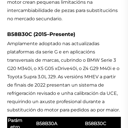
motor crean pequenas limitacións na
intercambiabilidade de pezas para substitucións
no mercado secundario.
B58B30C (2015–Presente)
Amplamente adoptado nas actualizadas
plataformas da serie G e en aplicacións
transversais de marcas, cubrindo o BMW Serie 3
G20 M340i, o X5 G05 xDrive40i, o Z4 G29 M40i e o
Toyota Supra 3.0L J29. As versións MHEV a partir
de finais de 2022 presentan un sistema de
refrigeración revisado e unha calibración da UCE,
requirindo un axuste profesional durante a
substitución do motor para pedidos ao por maior.
Parám
B58B30A
B58B30C
etro