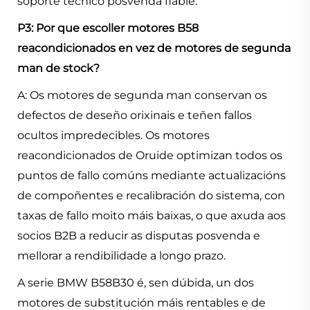
soporte técnico posvenda fiable.
P3: Por que escoller motores B58
reacondicionados en vez de motores de segunda
man de stock?
A: Os motores de segunda man conservan os
defectos de deseño orixinais e teñen fallos
ocultos impredecibles. Os motores
reacondicionados de Oruide optimizan todos os
puntos de fallo comúns mediante actualizacións
de compoñentes e recalibración do sistema, con
taxas de fallo moito máis baixas, o que axuda aos
socios B2B a reducir as disputas posvenda e
mellorar a rendibilidade a longo prazo.
A serie BMW B58B30 é, sen dúbida, un dos
motores de substitución máis rentables e de