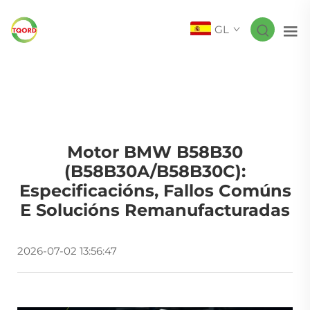
GL
Motor BMW B58B30
(B58B30A/B58B30C):
Especificacións, Fallos Comúns
E Solucións Remanufacturadas
2026-07-02 13:56:47