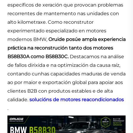
específicos de xeración que provocan problemas
recorrentes de mantemento nas unidades con
alto kilometraxe. Como reconstrutor
experimentado especializado en motores
modernos BMW,
Oruide posúe ampla experiencia
práctica na reconstrución tanto dos motores
B58B30A como B58B30C.
Destacamos na análise
de fallos dirixida e na optimización da causa raíz,
contando cunhas capacidades maduras de venda
ao por maior e exportación global para apoiar aos
clientes B2B con produtos estables e de alta
calidade.
solucións de motores reacondicionados
.