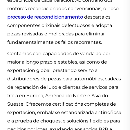
específicos de cada xeración. Ao contrario dos
motores recondicionados convencionais, o noso
proceso de reacondicionamento
descarta os
compoñentes orixinais defectuosos e adopta
pezas revisadas e melloradas para eliminar
fundamentalmente os fallos recorrentes.
Contamos con capacidades de venda ao por
maior a longo prazo e estables, así como de
exportación global, prestando servizo a
distribuidores de pezas para automóbiles, cadeas
de reparación de luxo e clientes de servizos para
frota en Europa, América do Norte e Asia do
Sueste. Ofrecemos certificacións completas de
exportación, embalaxe estandarizada antirroñosa
e a prueba de choques, e solucións flexibles para
pedidos por lotes, axudando aos socios B2B a