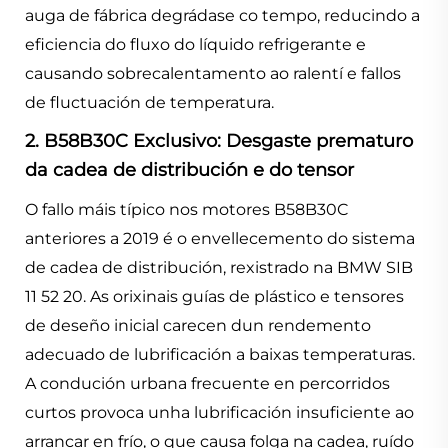
auga de fábrica degrádase co tempo, reducindo a
eficiencia do fluxo do líquido refrigerante e
causando sobrecalentamento ao ralentí e fallos
de fluctuación de temperatura.
2. B58B30C Exclusivo: Desgaste prematuro
da cadea de distribución e do tensor
O fallo máis típico nos motores B58B30C
anteriores a 2019 é o envellecemento do sistema
de cadea de distribución, rexistrado na BMW SIB
11 52 20. As orixinais guías de plástico e tensores
de deseño inicial carecen dun rendemento
adecuado de lubrificación a baixas temperaturas.
A condución urbana frecuente en percorridos
curtos provoca unha lubrificación insuficiente ao
arrancar en frío, o que causa folga na cadea, ruído