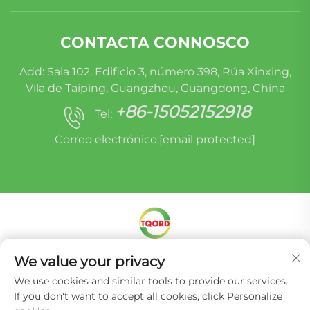
CONTACTA CONNOSCO
Add: Sala 102, Edificio 3, número 398, Rúa Xinxing,
Vila de Taiping, Guangzhou, Guangdong, China
+86-15052152918
Tel:
Correo electrónico:
[email protected]
Dereitos de autor © Miracle Oruide (Guangzhou)
We value your privacy
Auto Parts Remanufacturing Co., Ltd. -
Política
We use cookies and similar tools to provide our services.
de privacidade
If you don't want to accept all cookies, click Personalize