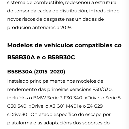
sistema de combustible, redeseñou a estrutura
do tensor da cadea de distribución, introducindo
novos riscos de desgaste nas unidades de
produción anteriores a 2019.
Modelos de vehículos compatibles co
B58B30A e o B58B30C
B58B30A (2015–2020)
Instalado principalmente nos modelos de
rendemento das primeiras xeracións F30/G30,
incluídos o BMW Serie 3 F30 340i xDrive, o Serie 5
G30 540i xDrive, o X3 G01 M40i e o Z4 G29
sDrive30i. O trazado específico do escape por
plataforma e as adaptacións dos soportes do