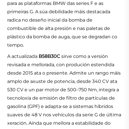
para as plataformas BMW das series F e as
primeiras G. A súa debilidade máis destacada
radica no deseño inicial da bomba de
combustible de alta presión e nas paletas de
plástico da bomba de auga, que se degradan co
tempo.
A actualizada
B58B30C
sirve como a versión
revisada e mellorada, con produción estendida
desde 2015 ata o presente. Admite un rango máis
amplo de axuste de potencia, desde 340 CV ata
530 CV e un par motor de 500–750 Nm, integra a
tecnoloxía de emisión de filtro de partículas de
gasolina (GPF) e adapta-se a sistemas híbridos
suaves de 48 V nos vehículos da serie G de última
xeración. Aínda que mellora a estabilidade do