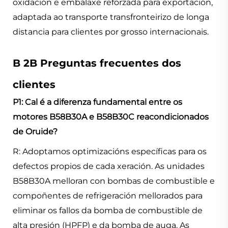
oxidación e embalaxe reforzada para exportación,
adaptada ao transporte transfronteirizo de longa
distancia para clientes por grosso internacionais.
B
2B Preguntas frecuentes dos
clientes
P1: Cal é a diferenza fundamental entre os
motores B58B30A e B58B30C reacondicionados
de Oruide?
R: Adoptamos optimizacións específicas para os
defectos propios de cada xeración. As unidades
B58B30A melloran con bombas de combustible e
compoñentes de refrigeración mellorados para
eliminar os fallos da bomba de combustible de
alta presión (HPFP) e da bomba de auga. As