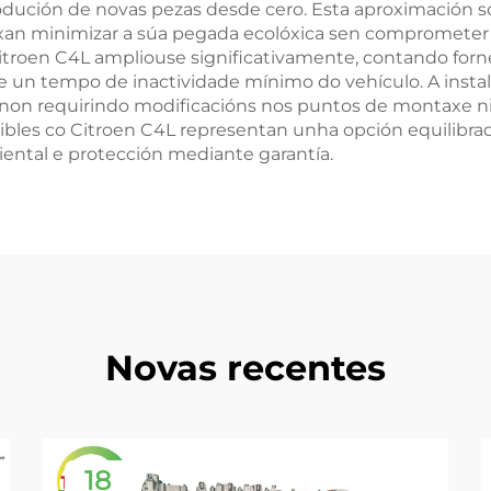
dución de novas pezas desde cero. Esta aproximación so
an minimizar a súa pegada ecolóxica sen comprometer o
itroen C4L ampliouse significativamente, contando forn
 un tempo de inactividade mínimo do vehículo. A instal
non requirindo modificacións nos puntos de montaxe ni
ibles co Citroen C4L representan unha opción equilibr
ntal e protección mediante garantía.
Novas recentes
18