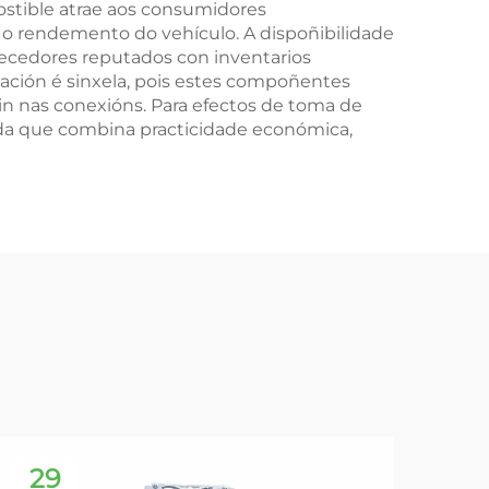
stible atrae aos consumidores
 rendemento do vehículo. A dispoñibilidade
ecedores reputados con inventarios
ación é sinxela, pois estes compoñentes
n nas conexións. Para efectos de toma de
ada que combina practicidade económica,
29
1