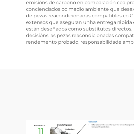
emisións de carbono en comparación coa pro
concienciados co medio ambiente que desex
de pezas reacondicionadas compatibles co C
extensos que aseguran unha entrega rápida e
están deseñados como substitutos directos, 
decisións, as pezas reacondicionadas compat
rendemento probado, responsabilidade ambie
11