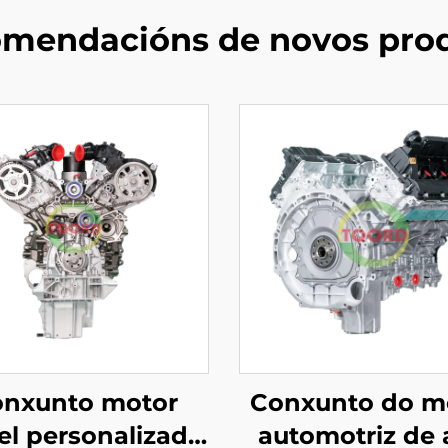
mendacións de novos pro
nxunto motor
Conxunto do m
el personalizado
automotriz de 