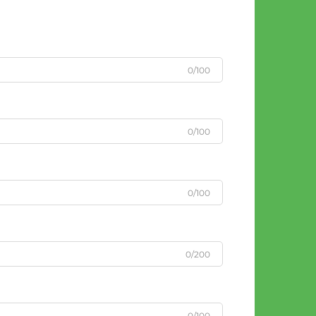
0/100
0/100
0/100
0/200
0/100