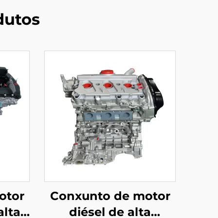
dutos
otor
Conxunto de motor
alta
diésel de alta