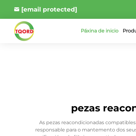
[email protected]
Prod
Páxina de inicio
pezas reaco
As pezas reacondicionadas compatibles 
responsable para o mantemento dos seus