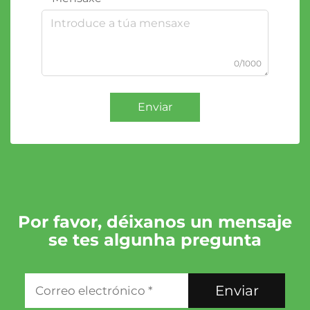
0/1000
Enviar
Por favor, déixanos un mensaje
se tes algunha pregunta
Enviar