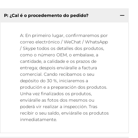
P: ¿Cal é o procedemento do pedido?
P.
A: En primeiro lugar, confirmaremos por
correo electrónico / WeChat / WhatsApp
/ Skype todos os detalles dos produtos,
como o número OEM, o embalaxe, a
cantidade, a calidade e os prazos de
entrega; despois enviáralle a factura
comercial. Cando recibamos o seu
depósito do 30 %, iniciaremos a
produción e a preparación dos produtos.
Unha vez finalizados os produtos,
enviáralle as fotos dos mesmos ou
poderá vir realizar a inspección. Tras
recibir o seu saldo, enviáralle os produtos
inmediatamente.