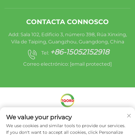
CONTACTA CONNOSCO
Add: Sala 102, Edificio 3, número 398, Rúa Xinxing,
Vila de Taiping, Guangzhou, Guangdong, China
+86-15052152918
Tel:
Correo electrónico:
[email protected]
Dereitos de autor © Miracle Oruide (Guangzhou)
We value your privacy
Auto Parts Remanufacturing Co., Ltd. -
Política
We use cookies and similar tools to provide our services.
de privacidade
If you don't want to accept all cookies, click Personalize