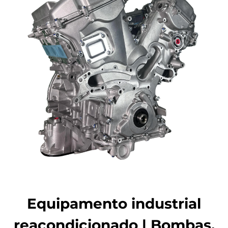
Equipamento industrial
reacondicionado | Bombas,