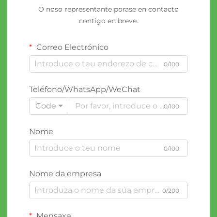
O noso representante porase en contacto
contigo en breve.
Correo Electrónico
0/100
Teléfono/WhatsApp/WeChat
Code
0/100
Nome
0/100
Nome da empresa
0/200
Mensaxe