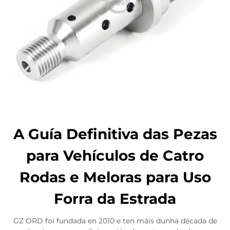
A Guía Definitiva das Pezas
para Vehículos de Catro
Rodas e Meloras para Uso
Forra da Estrada
GZ ORD foi fundada en 2010 e ten máis dunha década de