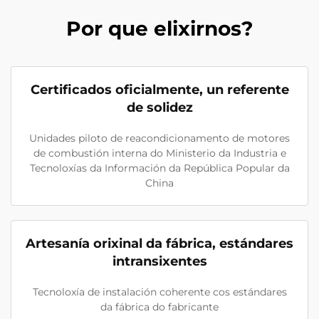
Por que elixirnos?
Certificados oficialmente, un referente
de solidez
Unidades piloto de reacondicionamento de motores
de combustión interna do Ministerio da Industria e
Tecnoloxías da Información da República Popular da
China
Artesanía orixinal da fábrica, estándares
intransixentes
Tecnoloxía de instalación coherente cos estándares
da fábrica do fabricante