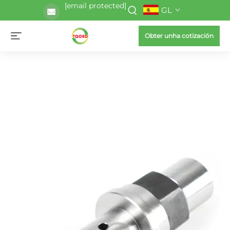
[email protected]
GL
Obter unha cotización