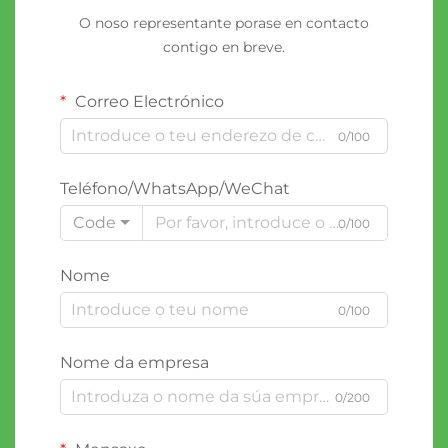
O noso representante porase en contacto
contigo en breve.
Correo Electrónico
0/100
Teléfono/WhatsApp/WeChat
Code
0/100
Nome
0/100
Nome da empresa
0/200