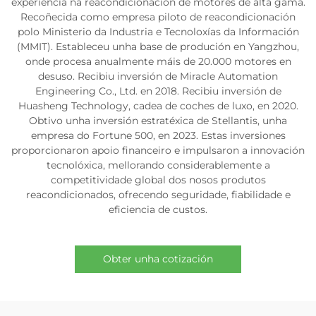
experiencia na reacondicionación de motores de alta gama.
Recoñecida como empresa piloto de reacondicionación
polo Ministerio da Industria e Tecnoloxías da Información
(MMIT). Estableceu unha base de produción en Yangzhou,
onde procesa anualmente máis de 20.000 motores en
desuso. Recibiu inversión de Miracle Automation
Engineering Co., Ltd. en 2018. Recibiu inversión de
Huasheng Technology, cadea de coches de luxo, en 2020.
Obtivo unha inversión estratéxica de Stellantis, unha
empresa do Fortune 500, en 2023. Estas inversiones
proporcionaron apoio financeiro e impulsaron a innovación
tecnolóxica, mellorando considerablemente a
competitividade global dos nosos produtos
reacondicionados, ofrecendo seguridade, fiabilidade e
eficiencia de custos.
Obter unha cotización