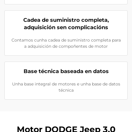
Cadea de suministro completa,
adquisición sen complicacións
Contamos cunha cadea de suministro completa para
a adquisición de compoñentes de motor
Base técnica baseada en datos
Unha base integral de motores e unha base de datos
técnica
Motor DODGE Jeep 3.0