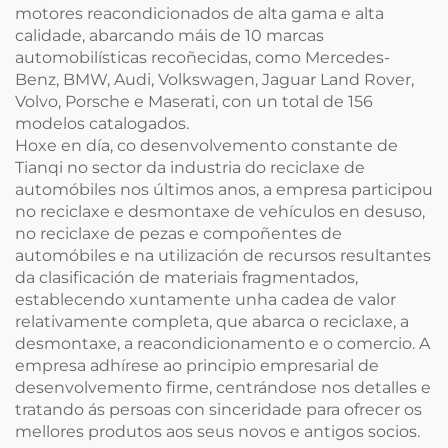
motores reacondicionados de alta gama e alta
calidade, abarcando máis de 10 marcas
automobilísticas recoñecidas, como Mercedes-
Benz, BMW, Audi, Volkswagen, Jaguar Land Rover,
Volvo, Porsche e Maserati, con un total de 156
modelos catalogados.
Hoxe en día, co desenvolvemento constante de
Tianqi no sector da industria do reciclaxe de
automóbiles nos últimos anos, a empresa participou
no reciclaxe e desmontaxe de vehículos en desuso,
no reciclaxe de pezas e compoñentes de
automóbiles e na utilización de recursos resultantes
da clasificación de materiais fragmentados,
establecendo xuntamente unha cadea de valor
relativamente completa, que abarca o reciclaxe, a
desmontaxe, a reacondicionamento e o comercio. A
empresa adhírese ao principio empresarial de
desenvolvemento firme, centrándose nos detalles e
tratando ás persoas con sinceridade para ofrecer os
mellores produtos aos seus novos e antigos socios.