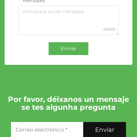
Mensaxe
0/1000
Enviar
Por favor, déixanos un mensaje
se tes algunha pregunta
Enviar