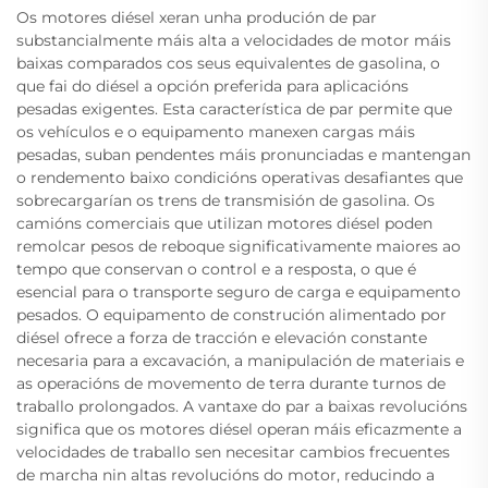
Os motores diésel xeran unha produción de par
substancialmente máis alta a velocidades de motor máis
baixas comparados cos seus equivalentes de gasolina, o
que fai do diésel a opción preferida para aplicacións
pesadas exigentes. Esta característica de par permite que
os vehículos e o equipamento manexen cargas máis
pesadas, suban pendentes máis pronunciadas e mantengan
o rendemento baixo condicións operativas desafiantes que
sobrecargarían os trens de transmisión de gasolina. Os
camións comerciais que utilizan motores diésel poden
remolcar pesos de reboque significativamente maiores ao
tempo que conservan o control e a resposta, o que é
esencial para o transporte seguro de carga e equipamento
pesados. O equipamento de construción alimentado por
diésel ofrece a forza de tracción e elevación constante
necesaria para a excavación, a manipulación de materiais e
as operacións de movemento de terra durante turnos de
traballo prolongados. A vantaxe do par a baixas revolucións
significa que os motores diésel operan máis eficazmente a
velocidades de traballo sen necesitar cambios frecuentes
de marcha nin altas revolucións do motor, reducindo a