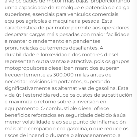
a velocidades de motor máis bajas, proporcionando
unha capacidade de remolque e potencia de carga
superiores, esenciais para vehículos comerciais,
equipos agrícolas e maquinaria pesada. Esta
característica de par motor permite aos operadores
desprazar cargas máis pesadas con maior facilidade
e manter o rendemento en pendentes
pronunciadas ou terrenos desafiantes. A
durabilidade e lonxevidade dos motores diesel
representan outra vantaxe atractiva, pois os grupos
motopropulsores diesel ben mantidos superan
frecuentemente as 300.000 millas antes de
necesitar revisións importantes, superando
significativamente as alternativas de gasolina. Esta
vida útil estendida reduce os custos de substitución
e maximiza o retorno sobre a inversión en
equipamento. O combustible diesel ofrece
beneficios reforzados en seguridade debido á súa
menor volatilidade e ao seu punto de inflamación
máis alto comparado coa gasolina, o que reduce os
riscos de incendio durante o almacenamento, a