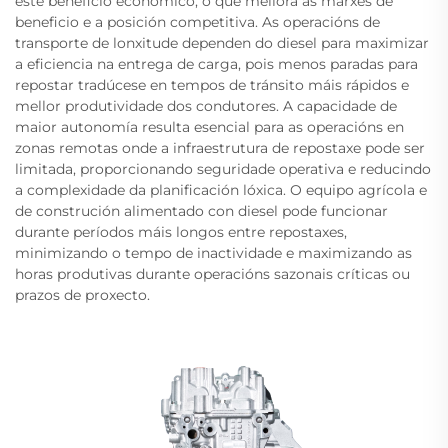
este beneficio económico, o que mellora as marxes de
beneficio e a posición competitiva. As operacións de
transporte de lonxitude dependen do diesel para maximizar
a eficiencia na entrega de carga, pois menos paradas para
repostar tradúcese en tempos de tránsito máis rápidos e
mellor produtividade dos condutores. A capacidade de
maior autonomía resulta esencial para as operacións en
zonas remotas onde a infraestrutura de repostaxe pode ser
limitada, proporcionando seguridade operativa e reducindo
a complexidade da planificación lóxica. O equipo agrícola e
de construción alimentado con diesel pode funcionar
durante períodos máis longos entre repostaxes,
minimizando o tempo de inactividade e maximizando as
horas produtivas durante operacións sazonais críticas ou
prazos de proxecto.