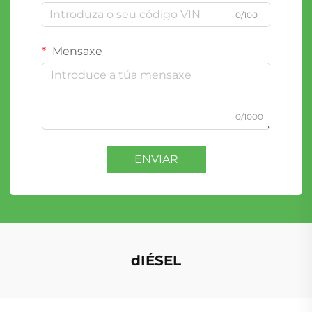
0/100
Mensaxe
0/1000
ENVIAR
dIÉSEL