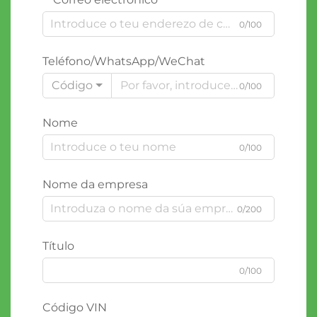
0/100
Teléfono/WhatsApp/WeChat
Código
0/100
Nome
0/100
Nome da empresa
0/200
Título
0/100
Código VIN