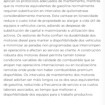
aplican os protocolos adecuados de mantemento, mentres
que os motores equivalentes de gasolina normalmente
requiren substitución en intervalos de quilometraxe
considerablemente menores. Esta vantaxe en lonxevidade
reduce o custo total de propiedade ao alargar a vida útil de
equipos e vehículos caros, adiando as despesas de
substitución de capital e maximizando a utilización dos
activos. Os xestores de frota confían na durabilidade dos
motores diesel para manter a dispoñibilidade dos vehículos
e minimizar as paradas non programadas que interrompen
as operacións e afectan ao servizo ao cliente. A construción
robusta dos motores diesel permite tamén tolerar
condicións variables de calidade do combustible que se
atopan nas operacións internacionais ou en localizacións
remotas onde pode non haber combustibles premium
dispoñibles. Os intervalos de mantemento dos motores
diesel adoitan ser máis longos ca os dos seus equivalentes
de gasolina, reducindo a frecuencia de servizo e os custos
laborais asociados, ao tempo que melloran a
dispoñibilidade dos equipos para o traballo productivo.