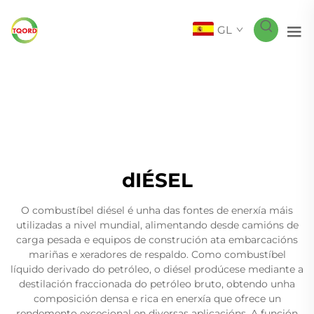
GL
dIÉSEL
O combustíbel diésel é unha das fontes de enerxía máis
utilizadas a nivel mundial, alimentando desde camións de
carga pesada e equipos de construción ata embarcacións
mariñas e xeradores de respaldo. Como combustíbel
líquido derivado do petróleo, o diésel prodúcese mediante a
destilación fraccionada do petróleo bruto, obtendo unha
composición densa e rica en enerxía que ofrece un
rendemento excecional en diversas aplicacións. A función