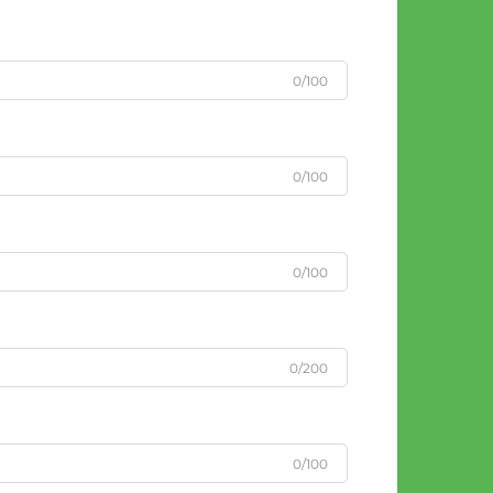
0/100
0/100
0/100
0/200
0/100