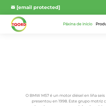
[email protected]
Prod
Páxina de inicio
O BMW M57 é un motor diésel en liña seis 
presentou en 1998. Este grupo motriz 