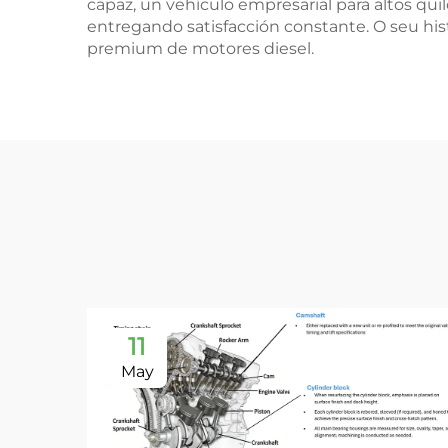
capaz, un vehículo empresarial para altos qu
entregando satisfacción constante. O seu hi
premium de motores diesel.
11
May