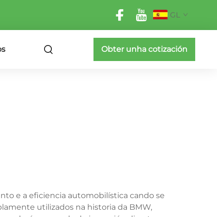
GL
os
Obter unha cotización
to e a eficiencia automobilística cando se
lamente utilizados na historia da BMW,