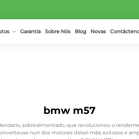
utos
Garantía
Sobre Nós
Blog
Novas
Contácten
bmw m57
lendario, sobrealimentado, que revolucionou o rendemen
converteuse nun dos motores diésel máis exitosos e amp