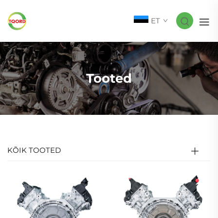
ET
Tooted
KÕIK TOOTED