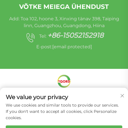
VÕTKE MEIEGA ÜHENDUST
Add: Toa 102, hoone 3, Xinxing tänav 398, Taiping
linn, Guangzhou, Guangdong, Hiina
+86-15052152918
Tel:
E-post:
[email protected]
Autoriõigus © Miracle Oruide (Guangzhou)
We value your privacy
Autoosade Taasvalmistamise Co., Ltd. -
We use cookies and similar tools to provide our services.
Privaatsuspoliitika
If you don't want to accept all cookies, click Personalize
cookies.