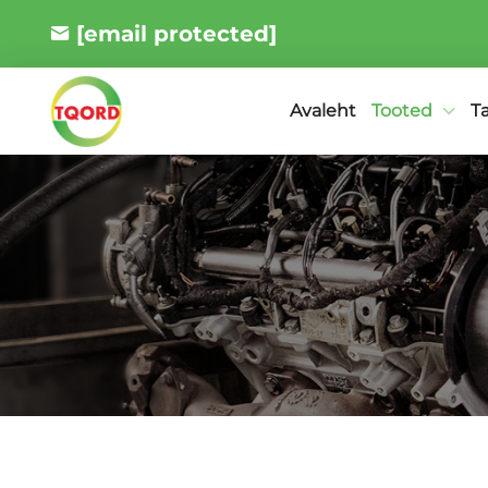
[email protected]
Tooted
T
Avaleht