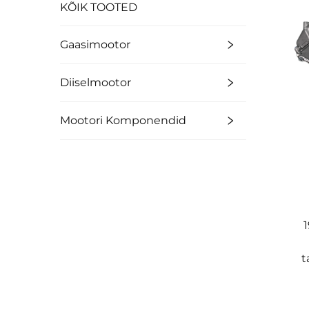
KÕIK TOOTED
Gaasimootor
Diiselmootor
Mootori Komponendid
t