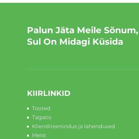
Palun Jäta Meile Sõnum,
Sul On Midagi Küsida
KIIRLINKID
Tooted
Tagatis
Klienditeenindus ja lahendused
Meist