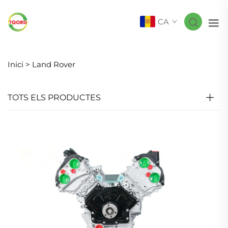
CA
Inici >
Land Rover
TOTS ELS PRODUCTES