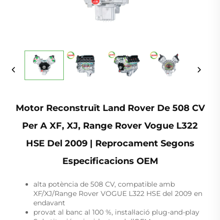
Motor Reconstruït Land Rover De 508 CV
Per A XF, XJ, Range Rover Vogue L322
HSE Del 2009 | Reprocament Segons
Especificacions OEM
alta potència de 508 CV, compatible amb
XF/XJ/Range Rover VOGUE L322 HSE del 2009 en
endavant
provat al banc al 100 %, instal·lació plug-and-play