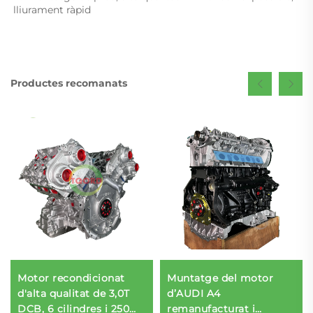
lliurament ràpid 
Productes recomanats
Motor recondicionat
Muntatge del motor
d'alta qualitat de 3,0T
d’AUDI A4
DCB, 6 cilindres i 250
remanufacturat i