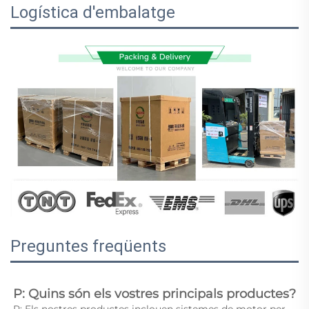
Logística d'embalatge
Preguntes freqüents
P: Quins són els vostres principals productes? 
R: Els nostres productes inclouen sistemes de motor per 