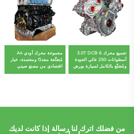
تجميع محرك 3.0T DCB 6
مجموعة محرك أودي A4
أسطوانات 250 عالي الجودة
مُصَنَّعة مجددًا ومعتمدة، خيار
ومُصَنَّع بالكامل لسيارة بورش
اقتصادي من مصنع صيني
Q8 سبورتباك
من فضلك اترك لنا رسالة إذا كانت لديك