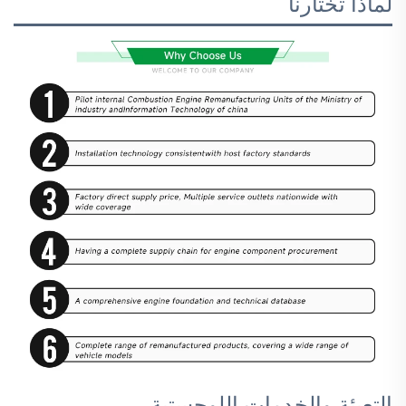
لماذا تختارنا
التعبئة والخدمات اللوجستية