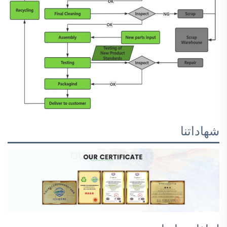
شهاداتنا