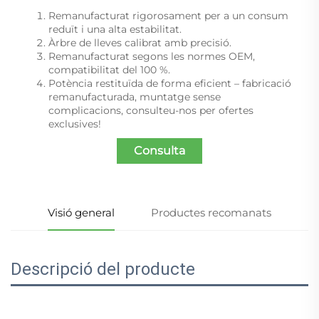
Remanufacturat rigorosament per a un consum
reduït i una alta estabilitat.
Àrbre de lleves calibrat amb precisió.
Remanufacturat segons les normes OEM,
compatibilitat del 100 %.
Potència restituïda de forma eficient – fabricació
remanufacturada, muntatge sense
complicacions, consulteu-nos per ofertes
exclusives!
Consulta
Visió general
Productes recomanats
Descripció del producte