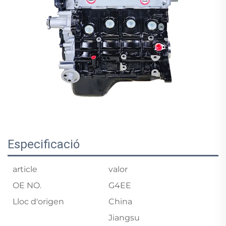
Especificació
article
valor
OE NO.
G4EE
Lloc d'origen
China
Jiangsu