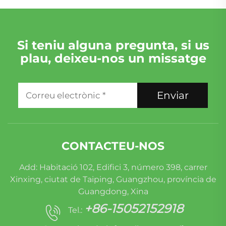
Si teniu alguna pregunta, si us
plau, deixeu-nos un missatge
Enviar
CONTACTEU-NOS
Add: Habitació 102, Edifici 3, número 398, carrer
Xinxing, ciutat de Taiping, Guangzhou, província de
Guangdong, Xina
+86-15052152918
Tel.: