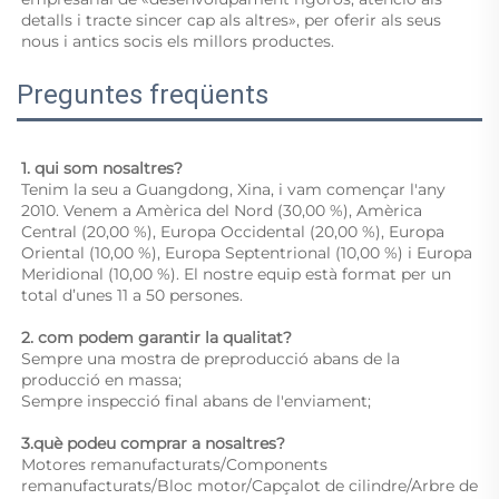
detalls i tracte sincer cap als altres», per oferir als seus 
nous i antics socis els millors productes. 
Preguntes freqüents
1. qui som nosaltres? 
Tenim la seu a Guangdong, Xina, i vam començar l'any 
2010. Venem a Amèrica del Nord (30,00 %), Amèrica 
Central (20,00 %), Europa Occidental (20,00 %), Europa 
Oriental (10,00 %), Europa Septentrional (10,00 %) i Europa 
Meridional (10,00 %). El nostre equip està format per un 
total d’unes 11 a 50 persones. 
2. com podem garantir la qualitat? 
Sempre una mostra de preproducció abans de la 
producció en massa;   
Sempre inspecció final abans de l'enviament;   
3.què podeu comprar a nosaltres? 
Motores remanufacturats/Components 
remanufacturats/Bloc motor/Capçalot de cilindre/Arbre de 