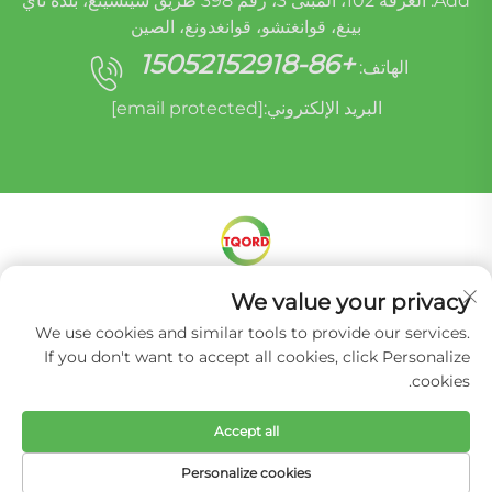
Add: الغرفة 102، المبنى 3، رقم 398 طريق شينشينغ، بلدة تاي
بينغ، قوانغتشو، قوانغدونغ، الصين
+86-15052152918
الهاتف:
البريد الإلكتروني:
[email protected]
We value your privacy
حقوق الطبع والنشر © شركة ميراكل أوريدي (قوانغتشو)
لإعادة تصنيع قطع غيار السيارات المحدودة -
سياسة
We use cookies and similar tools to provide our services.
الخصوصية
If you don't want to accept all cookies, click Personalize
cookies.
Accept all
Personalize cookies