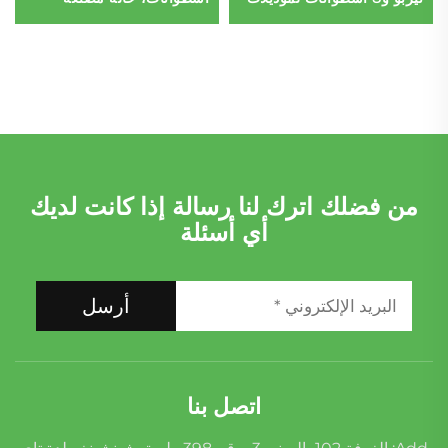
مرسيدس بنز AMG G63
بالكامل لسيارات بورش
متوافق مع الوقود البنزيني
والديزل
من فضلك اترك لنا رسالة إذا كانت لديك
أي أسئلة
أرسل
اتصل بنا