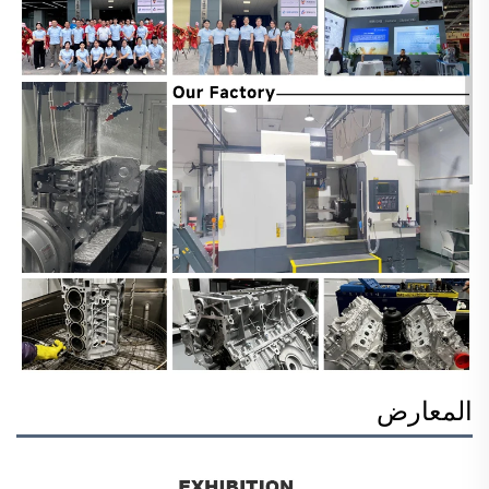
المعارض