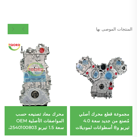
المنتجات الموصى بها
مجموعة قطع محرك أصلي
محرك معاد تصنيعه حسب
مُصنع من جديد سعة 4.0
المواصفات الأصلية OEM
تيربو و8 أسطوانات لموديلات
سعة 1.5 تيربو 2540100803،
مرسيدس بنز AMG G63
4 أسطوانات، 125