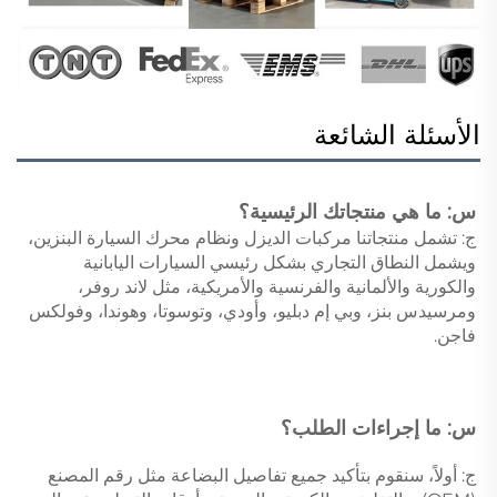
الأسئلة الشائعة
س: ما هي منتجاتك الرئيسية؟ 
ج: تشمل منتجاتنا مركبات الديزل ونظام محرك السيارة البنزين، 
ويشمل النطاق التجاري بشكل رئيسي السيارات اليابانية 
والكورية والألمانية والفرنسية والأمريكية، مثل لاند روفر، 
ومرسيدس بنز، وبي إم دبليو، وأودي، وتوسوتا، وهوندا، وفولكس 
فاجن. 
س: ما إجراءات الطلب؟ 
ج: أولاً، سنقوم بتأكيد جميع تفاصيل البضاعة مثل رقم المصنع 