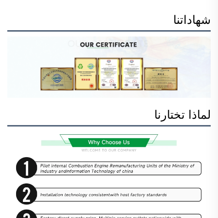
شهاداتنا
لماذا تختارنا