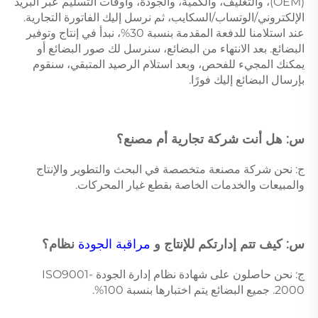
(OEM)، والتغليف، والكمية، والجودة، وأوقات التسليم عبر البريد 
الإلكتروني/الوتساب/السكايب، ثم نرسل إليك الفاتورة التجارية. 
عند استلامنا للدفعة المقدمة بنسبة 30%، نبدأ في إنتاج وتوفير 
البضائع. بعد الانتهاء من البضائع، سنرسل لك صور البضائع أو 
يمكنك المجيء للفحص، وبعد استلام الرصيد المتبقي، سنقوم 
بإرسال البضائع إليك فورًا. 
س: هل أنت شركة تجارية أم مصنع؟ 
ج: نحن شركة مصنعة متخصصة في البحث والتطوير والإنتاج 
والمبيعات والخدمات الخاصة بقطع غيار المحركات. 
س: كيف تتم إدارتكم للإنتاج و 
مراقبة الجودة 
نظام؟ 
ج: نحن حاصلون على شهادة نظام إدارة الجودة ISO9001-
2000. جميع البضائع يتم اختبارها بنسبة 100%. 