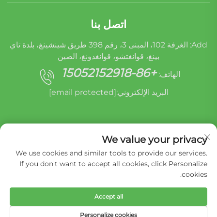
اتصل بنا
Add: الغرفة 102، المبنى 3، رقم 398 طريق شينشينغ، بلدة تاي
بينغ، قوانغتشو، قوانغدونغ، الصين
+86-15052152918
الهاتف:
البريد الإلكتروني:
[email protected]
We value your privacy
We use cookies and similar tools to provide our services.
If you don't want to accept all cookies, click Personalize
cookies.
حقوق الطبع والنشر © شركة ميراكل أوريدي (قوانغتشو)
لإعادة تصنيع قطع غيار السيارات المحدودة -
سياسة
الخصوصية
Accept all
Personalize cookies