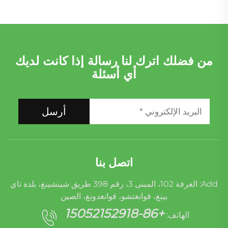
من فضلك اترك لنا رسالة إذا كانت لديك
أي أسئلة
أرسل
اتصل بنا
Add: الغرفة 102، المبنى 3، رقم 398 طريق شينشينغ، بلدة تاي
بينغ، قوانغتشو، قوانغدونغ، الصين
+86-15052152918
الهاتف: