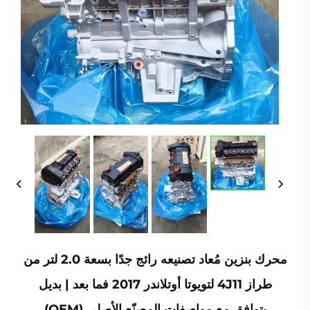
محرك بنزين مُعاد تصنيعه رائج جدًا بسعة 2.0 لتر من
طراز 4J11 لتويوتا أوتلاندر 2017 فما بعد | بديل
يتوافق مع مواصفات المصنّع الأصلي (OEM)