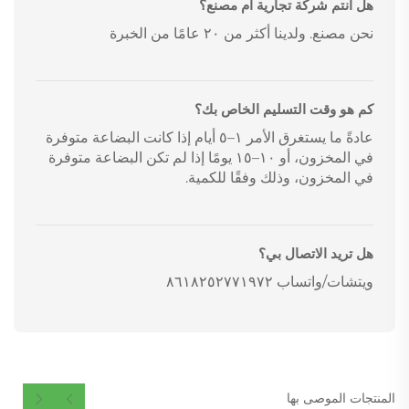
هل أنتم شركة تجارية أم مصنع؟
نحن مصنع. ولدينا أكثر من ٢٠ عامًا من الخبرة
كم هو وقت التسليم الخاص بك؟
عادةً ما يستغرق الأمر ١–٥ أيام إذا كانت البضاعة متوفرة
في المخزون، أو ١٠–١٥ يومًا إذا لم تكن البضاعة متوفرة
في المخزون، وذلك وفقًا للكمية.
هل تريد الاتصال بي؟
ويتشات/واتساب ٨٦١٨٢٥٢٧٧١٩٧٢
المنتجات الموصى بها