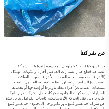
عن شركتنا
جيانغسو كينغ باور تكنولوجي المحدودة | نبذة عن الشركة
الصناعة: قطع غيار السيارات العناصر: أجزاء ومكونات الهيكل
(الأجزاء المعدنية، أنظمة السقف، الأجزاء المثبتة، النوافذ،
المصدات) الشاسيه (المحاور، نظام التوجيه، الفرامل، العجلات،
ممتصات الصدمات) أجزاء معاد تدويرها أو إصلاحها أو تجديدها
للسيارات والمركبات التجارية محركات نقل الحركة الأوتوماتيكية
علب تروس نقل الحركة الأوتوماتيكية كابحات الفرامل بنزين نبذة
عن شركة جيانغسو كينغ باور تكنولوجي المحدودة جيانغسو كينغ
باور تكنولوجي المحدودة هي إحدى الشركات الرائدة في تصنيع