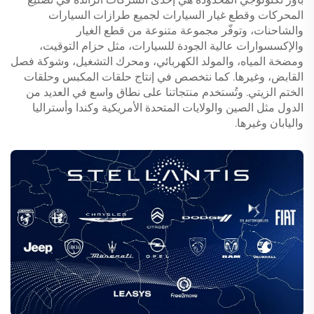
المحركات وقطع غيار السيارات لجميع طرازات السيارات
والشاحنات، وتوفّر مجموعة متنوعة من قطع الغيار
والإكسسوارات عالية الجودة للسيارات، مثل حزام التوقيت،
ومضخة المياه، والمولد الكهربائي، ومحرك التشغيل، وشوكة فصل
القابض، وغيرها. كما نتخصص في إنتاج حلقات المكبس وحلقات
الختم الزيتي. وتُستخدم منتجاتنا على نطاق واسع في العديد من
الدول مثل الصين والولايات المتحدة الأمريكية وكندا وأستراليا
واليابان وغيرها.