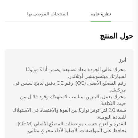
نظرة عامة
المنتجات الموصى بها
حول المنتج
أبرز
محرك عالي الجودة معاد تصنيعه: يضمن أداءً موثوقًا
لسيارتك ميتسوبيشي أوتلاندر.
رقم المصنّع الأصلي (OE): رقم OE دقيق لدمج سلس في
مركبتك.
محرك يعمل بالبنزين: مناسب لاستهلاك وقود فعّال من
حيث التكلفة.
سعة 2.0 لتر: توفر توازنًا بين القوة والاقتصاد في الاستهلاك
للقيادة اليومية.
القدرة والعزم حسب مواصفات المصنّع الأصلي (OEM):
يحافظ على المواصفات الأصلية لأداء محركٍ مثالي.