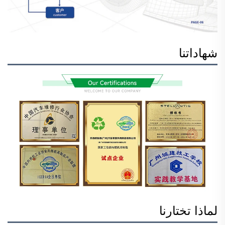
شهاداتنا
لماذا تختارنا