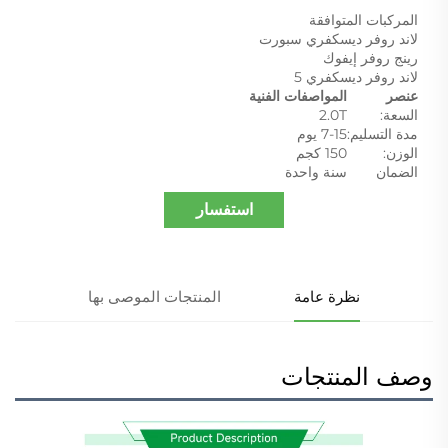
المركبات المتوافقة
لاند روفر ديسكفري سبورت
رينج روفر إيفوك
لاند روفر ديسكفري 5
عنصر
المواصفات الفنية
السعة:
2.0T
مدة التسليم:
7-15 يوم
الوزن:
150 كجم
الضمان
سنة واحدة
استفسار
نظرة عامة
المنتجات الموصى بها
وصف المنتجات