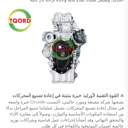
4. القوة التقنية لأورايد: خبرة مثبتة في إعادة تصنيع المحركات
بصفتها شركة مصنعة ومورد عالمي، اكتسبت Oruide خبرة واسعة
في مجال إعادة تصنيع المحركات. تشمل عملياتنا جميع المراحل بدءًا
من استعادة المكونات الأساسية والتوازن، وصولاً إلى معايرة الأداء
والتحقق النهائي. وقد أنشأنا إجراءات عمل قياسية وشراكات توريد
عالمية لضمان الموثوقية والكفاءة في كل طلب.