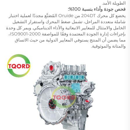
الطويلة الأمد.
فحص جودة وأداء بنسبة 100%:
يخضع كل محرك 204DT من Oruide المُصَنَّع مجددًا لعملية اختبار
شاملة متعددة المراحل، تشمل ضغط المحرك واستقرار التشغيل
الخامل والامتثال للمعايير الانبعاثية والأداء الديناميكي. ويمر كل وحدة
بإجراءات إدارة الجودة المعتمدة وفقًا للمواصفة ISO9001-2000،
مما يضمن أن المنتج يستوفي المعايير الدولية من حيث الاتساق
والمتانة والموثوقية.