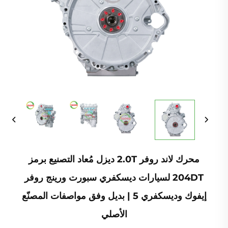
محرك لاند روفر 2.0T ديزل مُعاد التصنيع برمز
204DT لسيارات ديسكفري سبورت ورينج روفر
إيفوك وديسكفري 5 | بديل وفق مواصفات المصنّع
الأصلي