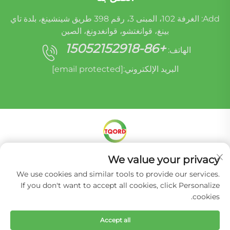
Add: الغرفة 102، المبنى 3، رقم 398 طريق شينشينغ، بلدة تاي
بينغ، قوانغتشو، قوانغدونغ، الصين
+86-15052152918
الهاتف:
البريد الإلكتروني:
[email protected]
We value your privacy
حقوق الطبع والنشر © شركة ميراكل أوريدي (قوانغتشو)
لإعادة تصنيع قطع غيار السيارات المحدودة -
سياسة
We use cookies and similar tools to provide our services.
الخصوصية
If you don't want to accept all cookies, click Personalize
cookies.
Accept all