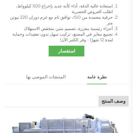
استعادة عالية الدقة، أداء كأنه جديد بإخراج 500 كيلوواط،
اطلب العروض الحصرية
حرفية معتمدة من ISO، توافق تام مع عزم دوران 220 نيوتن
متر
أجزاء رئيسية معززة، تصميم متين منخفض الاستهلاك
تجميع معاير في المصنع، تركيب سهل بدون تعقيدات وحماية
لمدة 12 شهرًا - وفر الكثير الآن!
استفسار
نظرة عامة
المنتجات الموصى بها
وصف المنتج