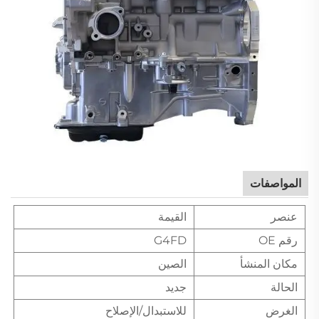
المواصفات
عنصر
القيمة
رقم OE
G4FD
مكان المنشأ
الصين
الحالة
جديد
الغرض
للاستبدال/الإصلاح