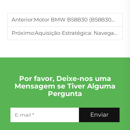
Anterior:
Motor BMW B58B30 (B58B30A/B58B30C): Especificações, Falhas Comuns e Soluções Remanufaturadas
Próximo:
Aquisição Estratégica: Navegando no Atacado de Motores Usados para Montagem de Blocos de Motor e Varejo de Motores
Por favor, Deixe-nos uma
Mensagem se Tiver Alguma
Pergunta
Enviar