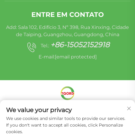
ENTRE EM CONTATO
Add: Sala 102, Edifício 3, Nº 398, Rua Xinxing, Cidade
de Taiping, Guangzhou, Guangdong, China
+86-15052152918
Tel.:
E-mail:
[email protected]
Direitos autorais © Miracle Oruide (guangzhou)
We value your privacy
Auto Parts Remanufacturing Co., Ltd. -
Política
We use cookies and similar tools to provide our services.
de Privacidade
If you don't want to accept all cookies, click Personalize
cookies.