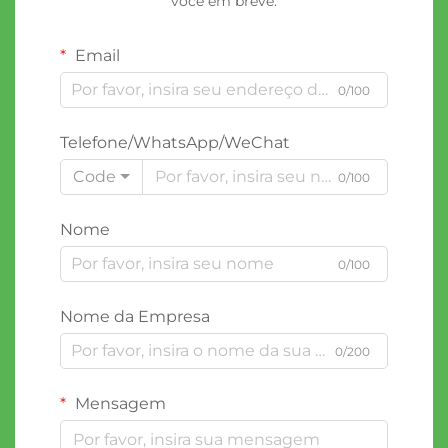
você em breve.
Email
0/100
Telefone/WhatsApp/WeChat
Code
0/100
Nome
0/100
Nome da Empresa
0/200
Mensagem