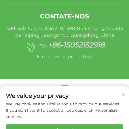
CONTATE-NOS
Add: Sala 102, Edifício 3, Nº 398, Rua Xinxing, Cidade
de Taiping, Guangzhou, Guangdong, China
+86-15052152918
Tel:
E-mail:
[email protected]
We value your privacy
We use cookies and similar tools to provide our services.
Direitos autorais © Miracle Oruide (guangzhou)
If you don't want to accept all cookies, click Personalize
Auto Parts Remanufacturing Co., Ltd. -
Política
cookies.
de privacidade