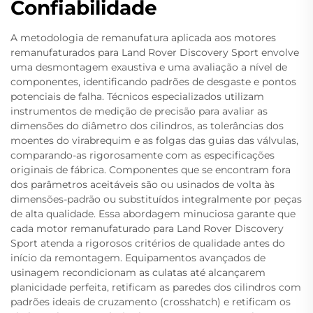
Confiabilidade
A metodologia de remanufatura aplicada aos motores
remanufaturados para Land Rover Discovery Sport envolve
uma desmontagem exaustiva e uma avaliação a nível de
componentes, identificando padrões de desgaste e pontos
potenciais de falha. Técnicos especializados utilizam
instrumentos de medição de precisão para avaliar as
dimensões do diâmetro dos cilindros, as tolerâncias dos
moentes do virabrequim e as folgas das guias das válvulas,
comparando-as rigorosamente com as especificações
originais de fábrica. Componentes que se encontram fora
dos parâmetros aceitáveis são ou usinados de volta às
dimensões-padrão ou substituídos integralmente por peças
de alta qualidade. Essa abordagem minuciosa garante que
cada motor remanufaturado para Land Rover Discovery
Sport atenda a rigorosos critérios de qualidade antes do
início da remontagem. Equipamentos avançados de
usinagem recondicionam as culatas até alcançarem
planicidade perfeita, retificam as paredes dos cilindros com
padrões ideais de cruzamento (crosshatch) e retificam os