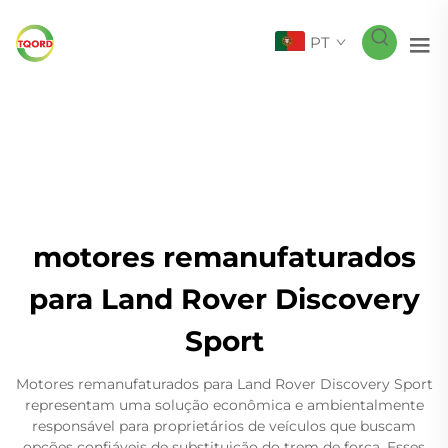
PT
motores remanufaturados
para Land Rover Discovery
Sport
Motores remanufaturados para Land Rover Discovery Sport
representam uma solução econômica e ambientalmente
responsável para proprietários de veículos que buscam
opções confiáveis de substituição do trem de força. Esses