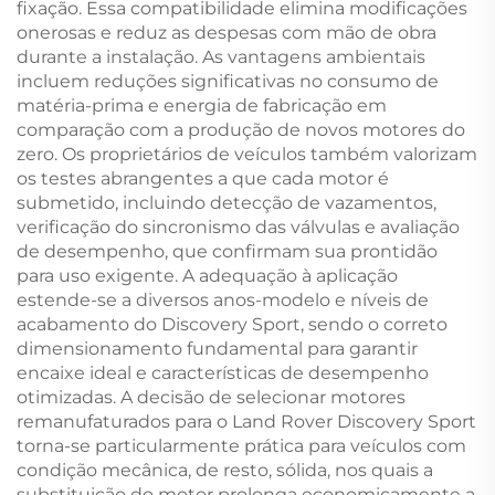
fixação. Essa compatibilidade elimina modificações
onerosas e reduz as despesas com mão de obra
durante a instalação. As vantagens ambientais
incluem reduções significativas no consumo de
matéria-prima e energia de fabricação em
comparação com a produção de novos motores do
zero. Os proprietários de veículos também valorizam
os testes abrangentes a que cada motor é
submetido, incluindo detecção de vazamentos,
verificação do sincronismo das válvulas e avaliação
de desempenho, que confirmam sua prontidão
para uso exigente. A adequação à aplicação
estende-se a diversos anos-modelo e níveis de
acabamento do Discovery Sport, sendo o correto
dimensionamento fundamental para garantir
encaixe ideal e características de desempenho
otimizadas. A decisão de selecionar motores
remanufaturados para o Land Rover Discovery Sport
torna-se particularmente prática para veículos com
condição mecânica, de resto, sólida, nos quais a
substituição do motor prolonga economicamente a