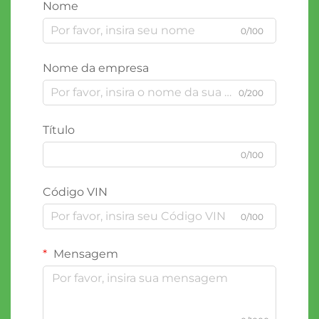
Nome
0/100
Nome da empresa
0/200
Título
0/100
Código VIN
0/100
Mensagem