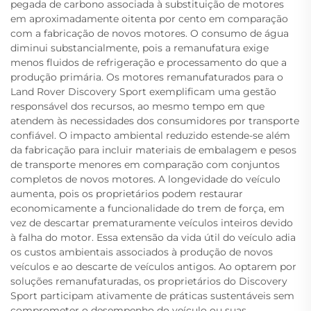
pegada de carbono associada à substituição de motores
em aproximadamente oitenta por cento em comparação
com a fabricação de novos motores. O consumo de água
diminui substancialmente, pois a remanufatura exige
menos fluidos de refrigeração e processamento do que a
produção primária. Os motores remanufaturados para o
Land Rover Discovery Sport exemplificam uma gestão
responsável dos recursos, ao mesmo tempo em que
atendem às necessidades dos consumidores por transporte
confiável. O impacto ambiental reduzido estende-se além
da fabricação para incluir materiais de embalagem e pesos
de transporte menores em comparação com conjuntos
completos de novos motores. A longevidade do veículo
aumenta, pois os proprietários podem restaurar
economicamente a funcionalidade do trem de força, em
vez de descartar prematuramente veículos inteiros devido
à falha do motor. Essa extensão da vida útil do veículo adia
os custos ambientais associados à produção de novos
veículos e ao descarte de veículos antigos. Ao optarem por
soluções remanufaturadas, os proprietários do Discovery
Sport participam ativamente de práticas sustentáveis sem
comprometer o desempenho do veículo ou suas