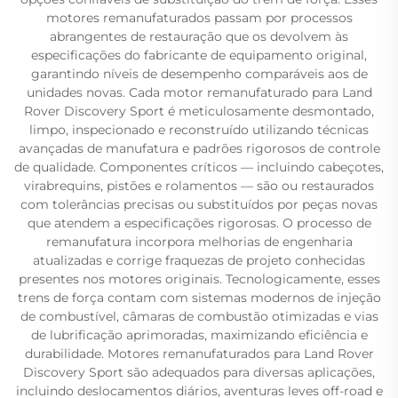
motores remanufaturados passam por processos
abrangentes de restauração que os devolvem às
especificações do fabricante de equipamento original,
garantindo níveis de desempenho comparáveis aos de
unidades novas. Cada motor remanufaturado para Land
Rover Discovery Sport é meticulosamente desmontado,
limpo, inspecionado e reconstruído utilizando técnicas
avançadas de manufatura e padrões rigorosos de controle
de qualidade. Componentes críticos — incluindo cabeçotes,
virabrequins, pistões e rolamentos — são ou restaurados
com tolerâncias precisas ou substituídos por peças novas
que atendem a especificações rigorosas. O processo de
remanufatura incorpora melhorias de engenharia
atualizadas e corrige fraquezas de projeto conhecidas
presentes nos motores originais. Tecnologicamente, esses
trens de força contam com sistemas modernos de injeção
de combustível, câmaras de combustão otimizadas e vias
de lubrificação aprimoradas, maximizando eficiência e
durabilidade. Motores remanufaturados para Land Rover
Discovery Sport são adequados para diversas aplicações,
incluindo deslocamentos diários, aventuras leves off-road e