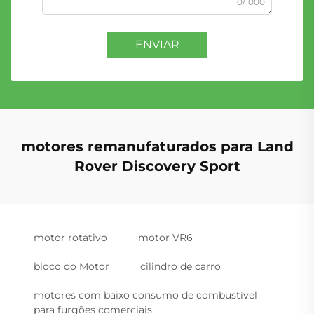
0/1000
ENVIAR
motores remanufaturados para Land
Rover Discovery Sport
motor rotativo
motor VR6
bloco do Motor
cilindro de carro
motores com baixo consumo de combustível
para furgões comerciais