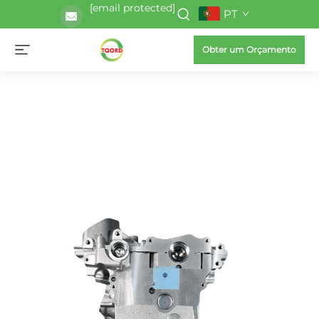
[email protected]
PT
Obter um Orçamento