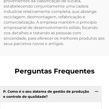
provenientes da classificação de sucata,
estabelecendo conjuntamente uma cadeia
industrial relativamente completa, que abrange
reciclagem, desmontagem, refabricação e
comercialização. A empresa mantém o princípio
empresarial de desenvolvimento sólido, focando
nos detalhes e tratando as pessoas com
sinceridade, para oferecer os melhores produtos aos
seus parceiros novos e antigos.
Perguntas Frequentes
P. Como é o seu sistema de gestão de produção
P:
e controle de qualidade?
e 