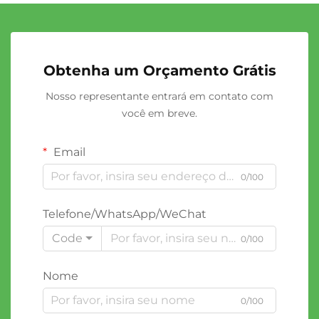
Obtenha um Orçamento Grátis
Nosso representante entrará em contato com
você em breve.
Email
0/100
Telefone/WhatsApp/WeChat
Code
0/100
Nome
0/100