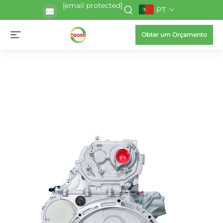
[email protected]
PT
Obter um Orçamento