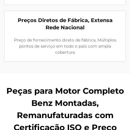
Preços Diretos de Fábrica, Extensa
Rede Nacional
Preço de fornecimento direto de fábrica, Múltiplos
pontos de serviço em todo o país com ampla
cobertura
Peças para Motor Completo
Benz Montadas,
Remanufaturadas com
Certificação ISO e Preço