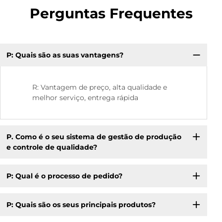
Perguntas Frequentes
P: Quais são as suas vantagens?
P:
co
R: Vantagem de preço, alta qualidade e
melhor serviço, entrega rápida
P. Como é o seu sistema de gestão de produção
e controle de qualidade?
P: Qual é o processo de pedido?
P: Quais são os seus principais produtos?