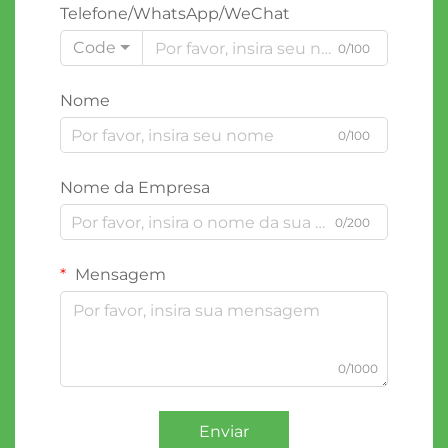
Telefone/WhatsApp/WeChat
Code
0/100
Nome
0/100
Nome da Empresa
0/200
Mensagem
0/1000
Enviar