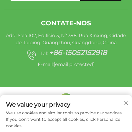
CONTATE-NOS
Add: Sala 102, Edifício 3, Nº 398, Rua Xinxing, Cidade
de Taiping, Guangzhou, Guangdong, China
+86-15052152918
Tel:
E-mail:
[email protected]
We value your privacy
We use cookies and similar tools to provide our services.
Direitos autorais © Miracle Oruide (guangzhou)
If you don't want to accept all cookies, click Personalize
Auto Parts Remanufacturing Co., Ltd. -
Política
cookies.
de privacidade