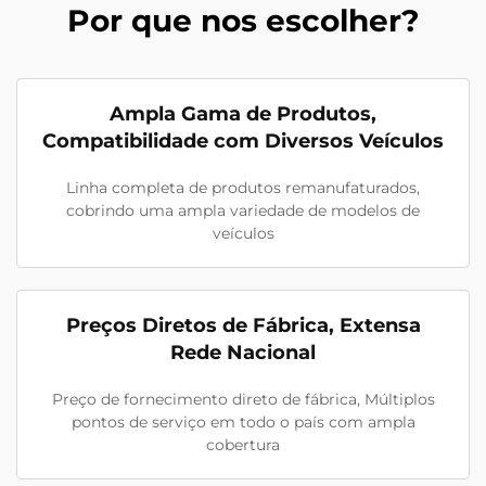
Por que nos escolher?
Ampla Gama de Produtos,
Compatibilidade com Diversos Veículos
Linha completa de produtos remanufaturados,
cobrindo uma ampla variedade de modelos de
veículos
Preços Diretos de Fábrica, Extensa
Rede Nacional
Preço de fornecimento direto de fábrica, Múltiplos
pontos de serviço em todo o país com ampla
cobertura