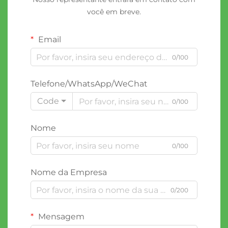
você em breve.
Email
0/100
Telefone/WhatsApp/WeChat
Code
0/100
Nome
0/100
Nome da Empresa
0/200
Mensagem