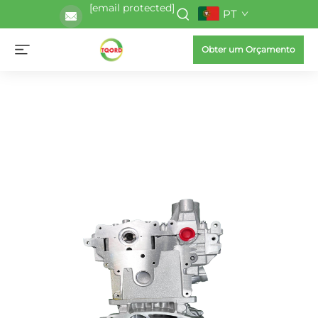
[email protected]
PT
Obter um Orçamento