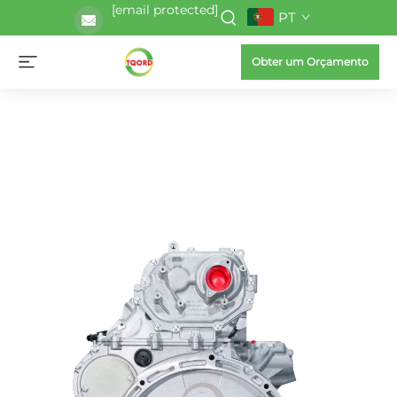
[email protected]
PT
Obter um Orçamento