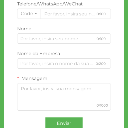
Telefone/WhatsApp/WeChat
Code
0/100
Nome
0/100
Nome da Empresa
0/200
Mensagem
0/1000
Enviar