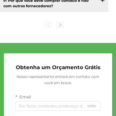
P: Por que você deve comprar conosco e não
com outros fornecedores?
Obtenha um Orçamento Grátis
Nosso representante entrará em contato com
você em breve.
Email
0/100