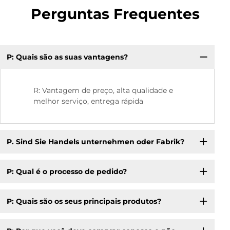
Perguntas Frequentes
P: Quais são as suas vantagens?
P:
R: Vantagem de preço, alta qualidade e
melhor serviço, entrega rápida
P. Sind Sie Handels unternehmen oder Fabrik?
P: Qual é o processo de pedido?
P: Quais são os seus principais produtos?