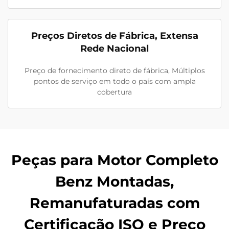
Preços Diretos de Fábrica, Extensa
Rede Nacional
Preço de fornecimento direto de fábrica, Múltiplos
pontos de serviço em todo o país com ampla
cobertura
Peças para Motor Completo
Benz Montadas,
Remanufaturadas com
Certificação ISO e Preço