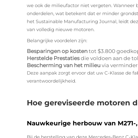
we ook de milieufactor niet vergeten. Wanneer
onderdelen, wat betekent dat er minder grondsto
het Sustainable Manufacturing Journal, leidt d
van volledig nieuwe motoren.
Belangrijke voordelen zijn:
Besparingen op kosten
tot $3.800 goedko
Herstelde Prestaties
die voldoen aan de to
Bescherming van het milieu
via verminder
Deze aanpak zorgt ervoor dat uw C-Klasse de fab
verantwoordelijkheid.
Hoe gereviseerde motoren d
Nauwkeurige herbouw van M271-, 
Bij de herstelling van deze Mercedes-Benz C-Kl