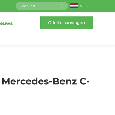
NL
Offerte aanvragen
ieuws
 Mercedes-Benz C-