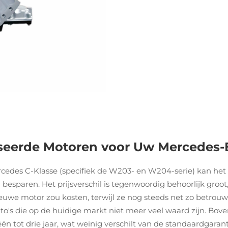
seerde Motoren voor Uw Mercedes-
edes C-Klasse (specifiek de W203- en W204-serie) kan het 
 besparen. Het prijsverschil is tegenwoordig behoorlijk groo
euwe motor zou kosten, terwijl ze nog steeds net zo betrou
r auto's die op de huidige markt niet meer veel waard zijn. B
n tot drie jaar, wat weinig verschilt van de standaardgaran