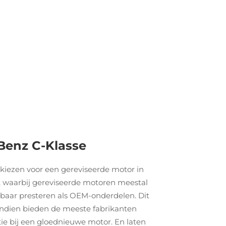
Benz C-Klasse
kiezen voor een gereviseerde motor in
t, waarbij gereviseerde motoren meestal
wbaar presteren als OEM-onderdelen. Dit
ovendien bieden de meeste fabrikanten
tie bij een gloednieuwe motor. En laten