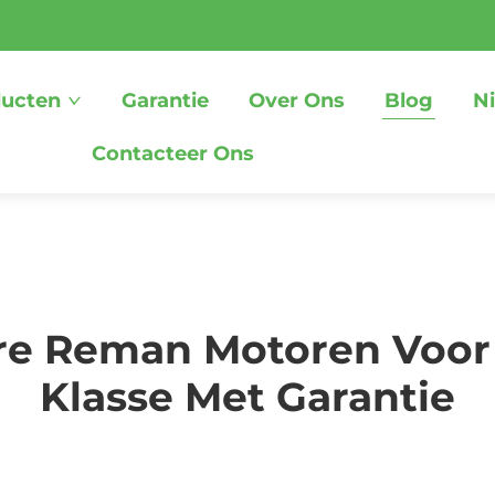
ucten
Garantie
Over Ons
Blog
N
Contacteer Ons
re Reman Motoren Voor
Klasse Met Garantie