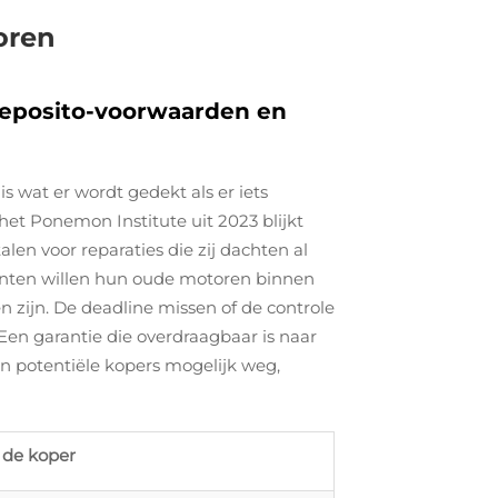
oren
kdeposito-voorwaarden en
s wat er wordt gedekt als er iets
het Ponemon Institute uit 2023 blijkt
en voor reparaties die zij dachten al
kanten willen hun oude motoren binnen
en zijn. De deadline missen of de controle
Een garantie die overdraagbaar is naar
en potentiële kopers mogelijk weg,
 de koper