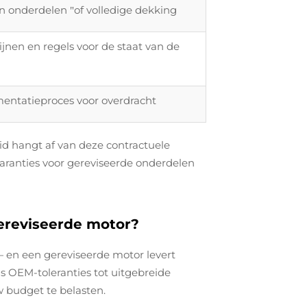
en onderdelen
of volledige dekking
"
jnen en regels voor de staat van de
entatieproces voor overdracht
d hangt af van deze contractuele
garanties voor gereviseerde onderdelen
ereviseerde motor?
— en een gereviseerde motor levert
s OEM-toleranties tot uitgebreide
 budget te belasten.