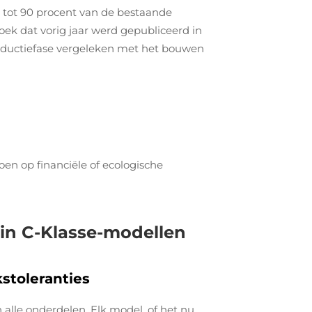
 tot 90 procent van de bestaande
ek dat vorig jaar werd gepubliceerd in
roductiefase vergeleken met het bouwen
en op financiële of ecologische
in C-Klasse-modellen
stoleranties
lle onderdelen. Elk model, of het nu