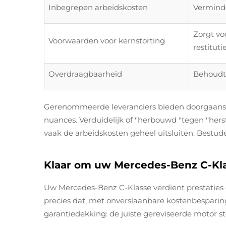
Inbegrepen arbeidskosten
Verminde
Zorgt vo
Voorwaarden voor kernstorting
restituti
Overdraagbaarheid
Behoudt 
Gerenommeerde leveranciers bieden doorgaans g
nuances. Verduidelijk of
herbouwd
tegen
hers
"
"
"
vaak de arbeidskosten geheel uitsluiten. Bestud
Klaar om uw Mercedes-Benz C-Kla
Uw Mercedes-Benz C-Klasse verdient prestaties 
precies dat, met onverslaanbare kostenbesparin
garantiedekking: de juiste gereviseerde motor st