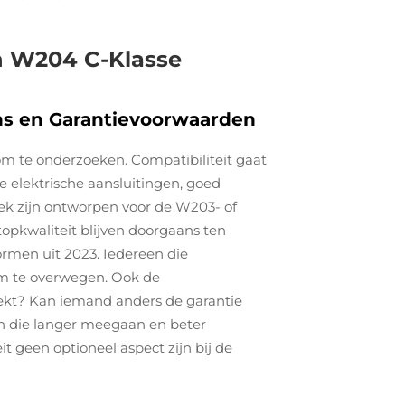
n W204 C-Klasse
ens en Garantievoorwaarden
n om te onderzoeken. Compatibiliteit gaat
 elektrische aansluitingen, goed
k zijn ontworpen voor de W203- of
topkwaliteit blijven doorgaans ten
rmen uit 2023. Iedereen die
om te overwegen. Ook de
dekt? Kan iemand anders de garantie
n die langer meegaan en beter
 geen optioneel aspect zijn bij de