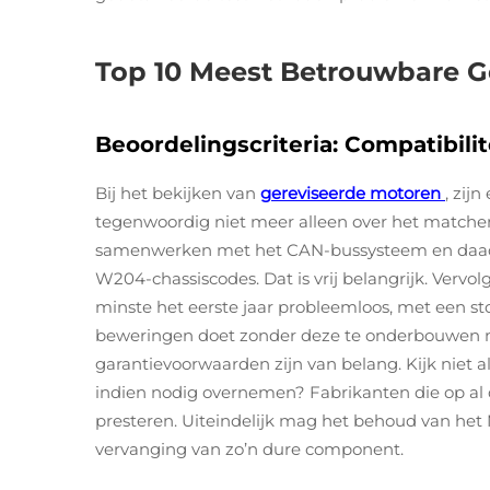
Top 10 Meest Betrouwbare 
Beoordelingscriteria: Compatibil
Bij het bekijken van
gereviseerde motoren
, zij
tegenwoordig niet meer alleen over het matchen
samenwerken met het CAN-bussysteem en daadwe
W204-chassiscodes. Dat is vrij belangrijk. Vervol
minste het eerste jaar probleemloos, met een s
beweringen doet zonder deze te onderbouwen met
garantievoorwaarden zijn van belang. Kijk niet
indien nodig overnemen? Fabrikanten die op al
presteren. Uiteindelijk mag het behoud van het 
vervanging van zo’n dure component.