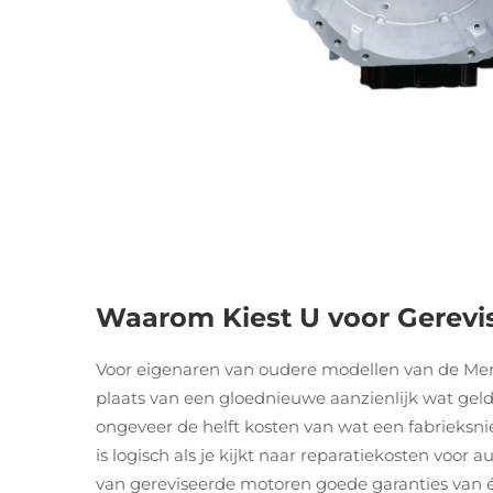
Waarom Kiest U voor Gerevi
Voor eigenaren van oudere modellen van de Merc
plaats van een gloednieuwe aanzienlijk wat geld
ongeveer de helft kosten van wat een fabrieksni
is logisch als je kijkt naar reparatiekosten voo
van gereviseerde motoren goede garanties van éé