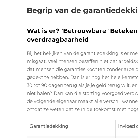
Begrip van de garantiedekk
Wat is er?
Betrouwbare
Betekeni
'
'
overdraagbaarheid
Bij het bekijken van de garantiedekking is er me
misgaat. Veel mensen beseffen niet dat arbeidsk
dat mensen die garanties kochten zonder arbeids
gedekt te hebben. Dan is er nog het hele kern
30 tot 90 dagen terug als je je geld terug wilt, 
niet halen? Dan kan die storting voorgoed verdw
de volgende eigenaar maakt alle verschil wannee
omdat ze weten dat ze in de toekomst met hog
Garantiedekking
Invloed