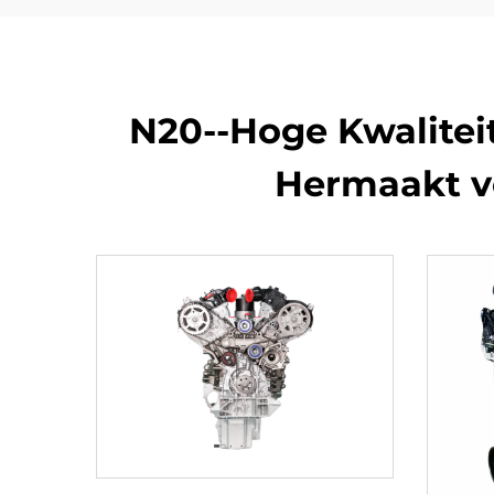
N20--Hoge Kwaliteit
Hermaakt v