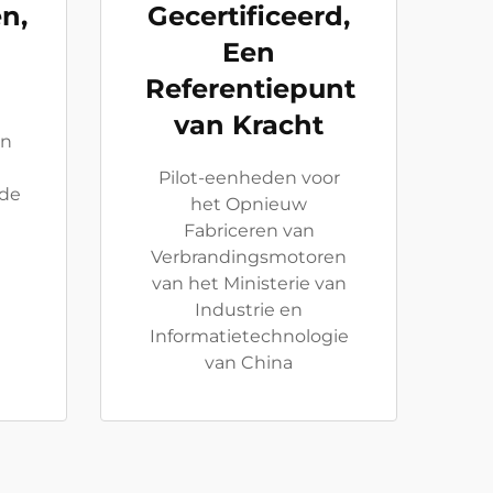
n,
Gecertificeerd,
Een
Referentiepunt
van Kracht
en
Pilot-eenheden voor
 de
het Opnieuw
Fabriceren van
Verbrandingsmotoren
van het Ministerie van
Industrie en
Informatietechnologie
van China