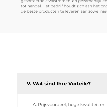
gesorteerde afvalstromen, en gezamenlijk e
tot handel. Het bedrijf houdt zich aan het
de beste producten te leveren aan zowel nie
V. Wat sind Ihre Vorteile?
A: Prijsvoordeel, hoge kwaliteit en