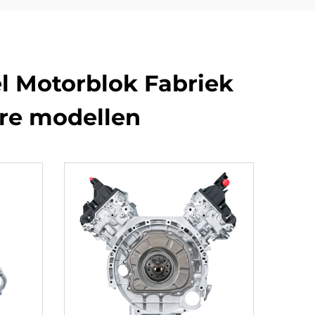
el Motorblok Fabriek
re modellen