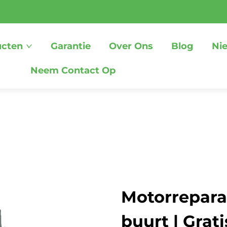
ucten
Garantie
Over Ons
Blog
Ni
Neem Contact Op
Motorreparat
buurt | Grat