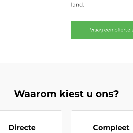
land.
Vraag een offerte 
Waarom kiest u ons?
Directe
Compleet