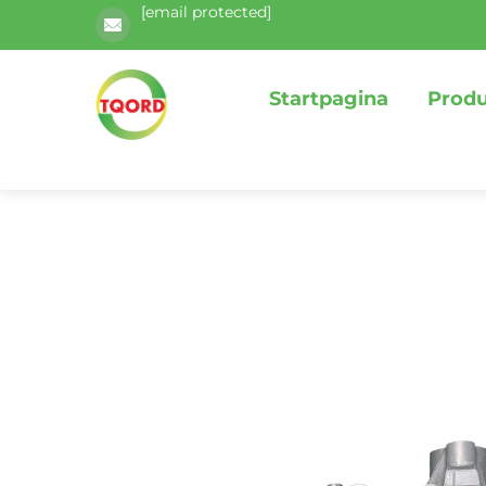
[email protected]
Startpagina
Prod