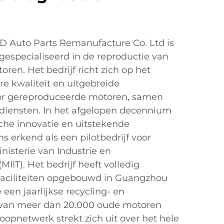
 Auto Parts Remanufacture Co. Ltd is
 gespecialiseerd in de reproductie van
en. Het bedrijf richt zich op het
e kwaliteit en uitgebreide
or gereproduceerde motoren, samen
ediensten. In het afgelopen decennium
che innovatie en uitstekende
s erkend als een pilotbedrijf voor
nisterie van Industrie en
MIIT). Het bedrijf heeft volledig
efaciliteiten opgebouwd in Guangzhou
en jaarlijkse recycling- en
 van meer dan 20.000 oude motoren
oopnetwerk strekt zich uit over het hele