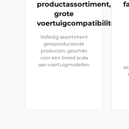
productassortiment,
f
grote
voertuigcompatibiliteit
Volledig assortiment
gereproduceerde
producten, geschikt
voor een breed scala
aan voertuigmodellen
se