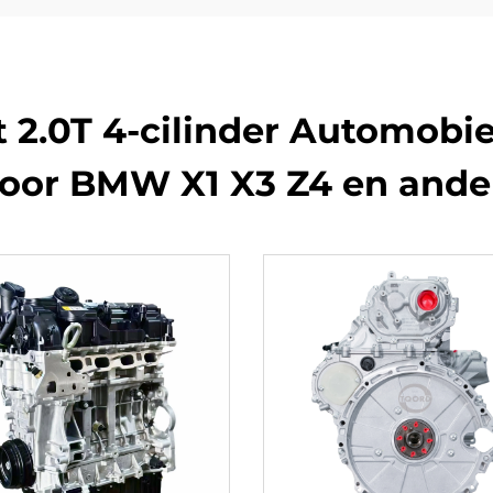
 2.0T 4-cilinder Automobi
oor BMW X1 X3 Z4 en ande