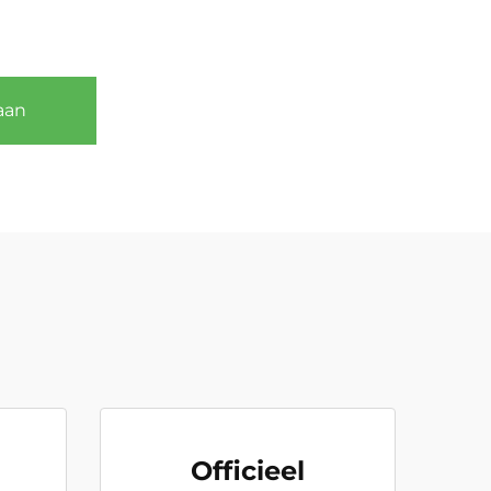
aan
Officieel